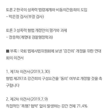
토론 2 한국의 성폭력 법령체계와 비동의간음죄의 도입
- 박은정 검사(부장 검사)
토론 3 성폭력 형법 개정안의 평가와 과제
- 장응혁(계명대 경찰행정학과)
■ 부록 : 국회 법제사법위원회에 보낸 ‘강간죄’ 개정을 위한 연대
회의 의견서
1. 제1차 의견서(2019.3.30)
형법 제297조 강간죄의 구성요건을 ‘동의’ 여부로 개정할 것을 촉
구합니다
2. 제2차 의견서(2019.7.9)
직접적인 ‘폭행?협박’ 없이 발생하는 강간 전체 71.4%