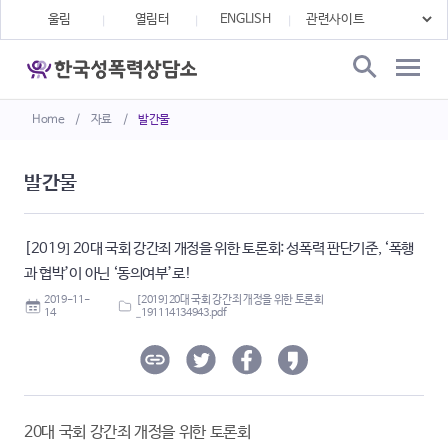
울림
열림터
ENGLISH
Home
/
자료
/
발간물
발간물
[2019] 20대 국회 강간죄 개정을 위한 토론회: 성폭력 판단기준, ‘폭행
과 협박’이 아닌 ‘동의여부’로!
2019-11-
[2019] 20대 국회 강간죄 개정을 위한 토론회
14
_191114134943.pdf
20대 국회 강간죄 개정을 위한 토론회