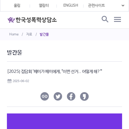
울림
열림터
ENGLISH
Home
/
자료
/
발간물
발간물
[2025] 집담회 '페미가 페미에게, "이번 선거... 어떻게 해?"'
2025-06-02