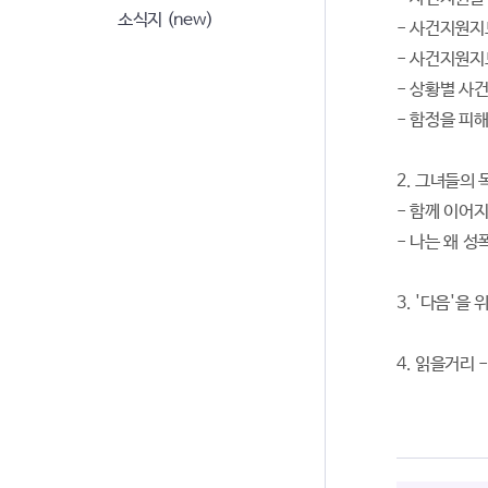
소식지 (new)
- 사건지원지
- 사건지원지
- 상황별 사
- 함정을 피
2. 그녀들의 
- 함께 이어
- 나는 왜 
3. '다음'을
4. 읽을거리