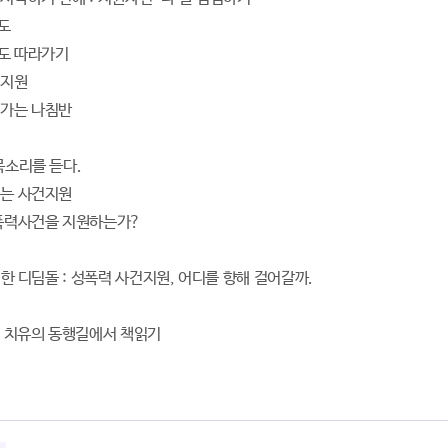
도
도 따라가기
건지원
해가는 나침반
목소리를 듣다.
지는 사건지원
성폭력사건을 지원하는가?
 위한 디딤돌 : 성폭력 사건지원, 어디를 향해 걸어갈까.
 - 치유의 동행길에서 책읽기