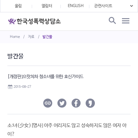
울림
열림터
ENGLISH
Home
/
자료
/
발간물
발간물
[개정판]으랏차차 청소녀를 위한 호신가이드
2015-08-27
소:녀(少女)[명사] 아주 어리지도 않고 성숙하지도 않은 여자 아
이?