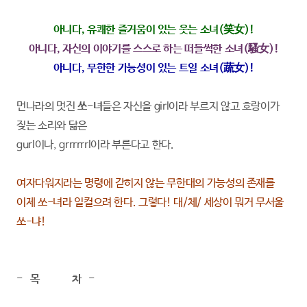
아니다, 유쾌한 즐거움이 있는 웃는 소녀(笑女)!
아니다, 자신의 이야기를 스스로 하는 떠들썩한 소녀(騷女)!
아니다, 무한한 가능성이 있는 트일 소녀(蔬女)!
먼나라의 멋진
쏘-녀
들은 자신을 girl이라 부르지 않고 호랑이가
짖는 소리와 닮은
gurl이나, grrrrrrl이라 부른다고 한다.
여자다워지라는 명령에 갇히지 않는 무한대의 가능성의 존재를
이제 쏘-녀라 일컬으려 한다. 그렇다! 대/체/ 세상이 뭐거 무서울
쏘-냐!
- 목 차 -