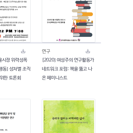
연구
[서울시장 위력성폭
[2020] 여성주의 연구활동가
행동] 성차별 조직
네트워크 포럼: 책을 뚫고 나
 위한 토론회
온 페미니스트