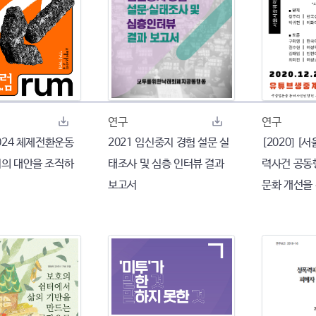
연구
연구
 2024 체제전환운동
2021 임신중지 경험 설문 실
[2020] 
리의 대안을 조직하
태조사 및 심층 인터뷰 결과
력사건 공동
보고서
문화 개선을