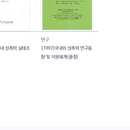
연구
대 내 성폭력 실태조
[1997]국내외 성폭력 연구동
향 및 지원체계(품절)