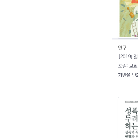
연구
[2019]
포럼: 보
기반을 만