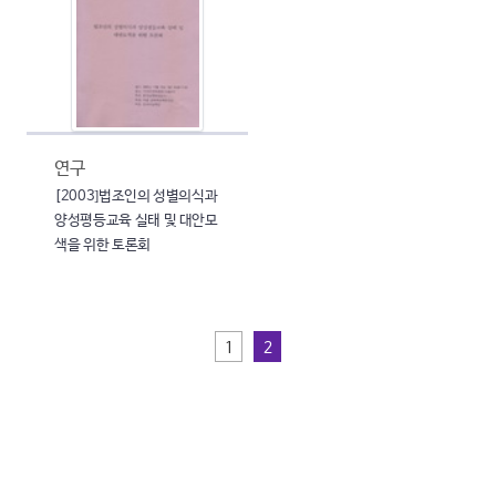
연구
[2003]법조인의 성별의식과
양성평등교육 실태 및 대안모
색을 위한 토론회
1
2