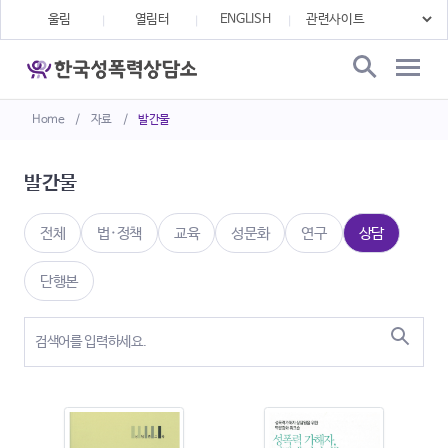
울림
열림터
ENGLISH
Home
/
자료
/
발간물
발간물
전체
법·정책
교육
성문화
연구
상담
단행본