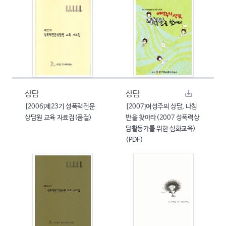
상담
상담
[2006]제23기 성폭력전문
[2007]여성주의 상담, 나침
상담원 교육 자료집(품절)
반을 찾아라(2007 성폭력상
담활동가를 위한 심화교육)
(PDF)