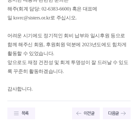
해주
(
회계 담당
: 02-6383-6600)
혹은 대표메
일
ksvrc@sisters.or.kr
로 주십시오
.
어려운 시기에도 정기적인 회비 납부와 일시후원 등으로
함께 해주신 회원
,
후원회원 덕분에
2023
년도에도 힘차게
활동할 수 있었습니다
.
앞으로도 재정 건전성 및 회계 투명성이 잘 드러날 수 있도
록 꾸준히 활동하겠습니다
.
감사합니다
.
목록
이전글
다음글