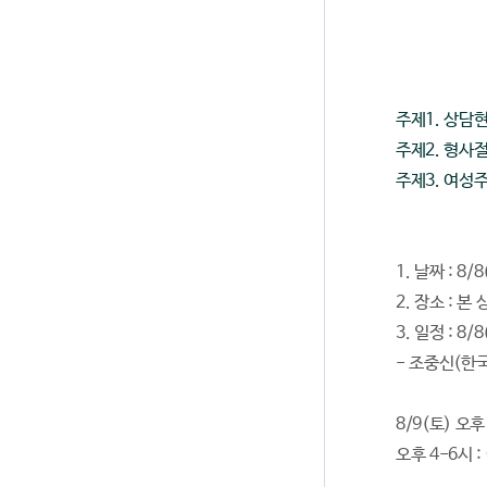
주제1. 상담
주제2. 형사
주제3. 여성
1. 날짜 : 8/
2. 장소 : 
3. 일정 : 
- 조중신(한
8/9(토) 오
오후 4-6시