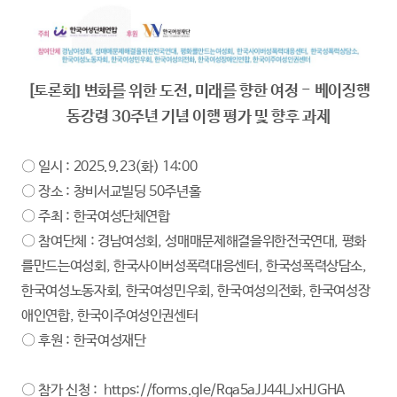
[토론회] 변화를 위한 도전, 미래를 향한 여정 - 베이징행
동강령 30주년 기념 이행 평가 및 향후 과제
〇 일시 : 2025.9.23(화) 14:00
〇 장소 : 창비서교빌딩 50주년홀
〇 주최 : 한국여성단체연합
〇 참여단체 : 경남여성회, 성매매문제해결을위한전국연대, 평화
를만드는여성회, 한국사이버성폭력대응센터, 한국성폭력상담소,
한국여성노동자회, 한국여성민우회, 한국여성의전화, 한국여성장
애인연합, 한국이주여성인권센터
〇 후원 : 한국여성재단
〇 참가 신청 :
https://forms.gle/Rqa5aJJ44LJxHJGHA