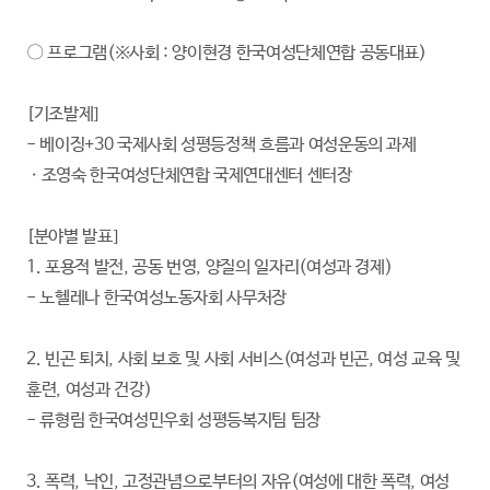
〇 프로그램(※사회 : 양이현경 한국여성단체연합 공동대표)
[기조발제]
- 베이징+30 국제사회 성평등정책 흐름과 여성운동의 과제
ㆍ조영숙 한국여성단체연합 국제연대센터 센터장
[분야별 발표]
1. 포용적 발전, 공동 번영, 양질의 일자리(여성과 경제)
- 노헬레나 한국여성노동자회 사무처장
2. 빈곤 퇴치, 사회 보호 및 사회 서비스(여성과 빈곤, 여성 교육 및
훈련, 여성과 건강)
- 류형림 한국여성민우회 성평등복지팀 팀장
3. 폭력, 낙인, 고정관념으로부터의 자유(여성에 대한 폭력, 여성