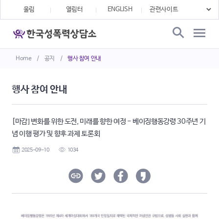
울림
열림터
ENGLISH
Home
/
공지
/
행사 참여 안내
행사 참여 안내
[마감] 변화를 위한 도전, 미래를 향한 여정 - 베이징행동강령 30주년 기
념 이행 평가 및 향후 과제 토론회
2025-09-10
1034