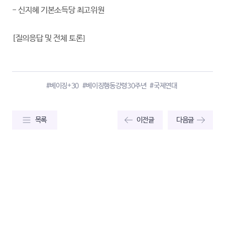
- 신지혜 기본소득당 최고위원
[질의응답 및 전체 토론]
#베이징+30
#베이징행동강령30주년
#국제연대
목록
이전글
다음글