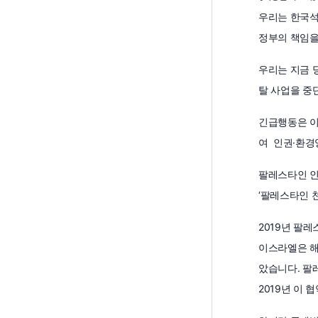
우리는 한국석
정부의 책임을
우리는 지금 
탈 사업을 중
긴급행동은 이
여 인권·환경
팔레스타인 인
‘팔레스타인 
2019년 팔
이스라엘은 해
았습니다. 팔레스타
2019년 이