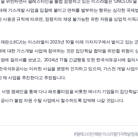
을 위반하면서 팔레스타인을 불법 점령하고 있는 이스라엘은 ‘UNCLOS’
 대해 가스개발 사업을 입찰에 붙이고 면허를 발부하는 행위는 심각한 국제법 
된 사용권 규칙에 따르면, 점령지의 재생 불가능한 유한 자원을 상업적 이
판소(ICJ)는 이스라엘이 2023년 10월 이래 가자지구에서 벌이고 있는 
역에 대한 가스개발 사업에 참여하는 것은 집단학살 협약을 위반할 위험이 상당
엄에 질의서를 보냈고, 2024년 11월 긴급행동 또한 한국석유공사에 질의
 한국석유공사는 이러한 사실을 분명히 인지하고 있으며, 가스전 개발 사업
한 채 사업을 추진한다고 추정됩니다.
 서명 캠페인을 통해 다나 패트롤리엄을 비롯한 에너지 기업들이 집단학살
공사가 불법 자원 수탈 사업에서 철수하도록 압박해 나갈 것입니다.
#팔레스타인해방 이스라엘가자학살멈