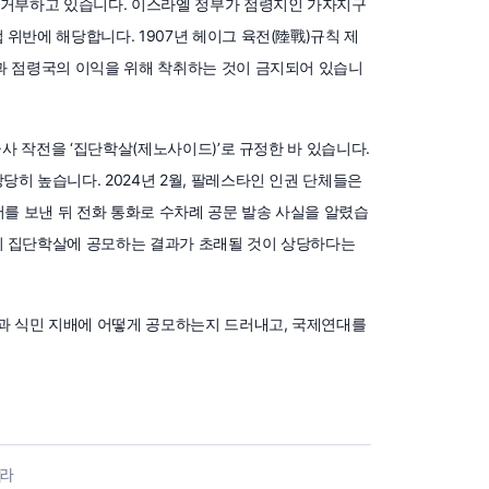
을 거부하고 있습니다. 이스라엘 정부가 점령지인 가자지구
위반에 해당합니다. 1907년 헤이그 육전(陸戰)규칙 제
득과 점령국의 이익을 위해 착취하는 것이 금지되어 있습니
군사 작전을 ‘집단학살(제노사이드)’로 규정한 바 있습니다.
히 높습니다. 2024년 2월, 팔레스타인 인권 단체들은
서를 보낸 뒤 전화 통화로 수차례 공문 발송 사실을 알렸습
이 집단학살에 공모하는 결과가 초래될 것이 상당하다는
과 식민 지배에 어떻게 공모하는지 드러내고, 국제연대를
춰라