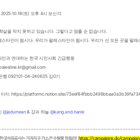
 2025.10.18(토) 오후 4시 보신각
학살을 막지 못하고 있습니다. 그렇다고 멈출 순 없습니다.
레스타인이 됩시다. 우리가 팔레스타인이 됩시다. 우리가 선 모든 곳을 팔
타인과 연대하는 한국 시민사회 긴급행동
alestine.kr@gmail.com
행 092101-04-240635 김0기
https://platformc.notion.site/73eef84fbbb2498bbaa0a3b39fa73
인
@jadumean
& 강과 하늘
@kang.and.hanle
----------------------------------------------------
 한국석유공사는 가자지구 가스전 수탈을 멈춰라!
https://campaigns.do/campaig