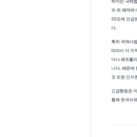
하지만 국제법
의 위 해역에
55조에 언급
다.
특히 국제사법재
따라서 이 지
다나 페트롤리
니다. 때문에
것 또한 인지
긴급행동은 이
통해 한국석유