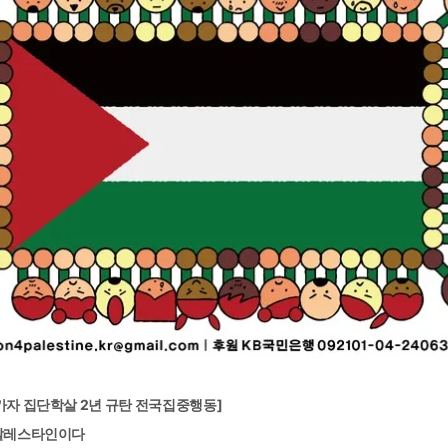
가자 집단학살 2년 규탄 전국집중행동]
 팔레스타인이다