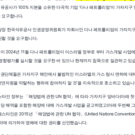
유공사가 100% 지분을 소유한 다국적 기업 ‘다나 패트롤리엄’이 가자지구
 요구합니다.
당장 한국석유공사 인권경영위원회가 자회사인 다나 페트롤리엄의 가자지구 
단할 것을 요구합니다.
미 2024년 11월 다나 패트롤리엄이 이스라엘 정부로 부터 가스개발 사업
영향평가를 실시할 것을 요구한 바 있으나 현재까지 침묵으로 일관하고 있
권단체들은 가자지구 해안에서 불법적인 이스라엘의 가스 탐사 면허에 대해
천연자원을 약탈하는 행위에 참여하지 말 것’을 지속적으로 호소하고 있습니
레스타인 정부는 「해양법에 관한 UN 협약」에 따라 가자지구 앞바다(아래 
당 해역을 포함한 해양에 대해 가스개발 사업을 공고하였고(아래 두번째 그림
인은 2015년 「해양법에 관한 UN 협약」(United Nations Convention on 
 협약에 의거하여 영해에 대한 권리를 선언했습니다.