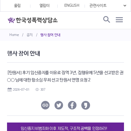
울림
열림터
ENGLISH
Home
/
공지
/
행사 참여 안내
행사 참여 안내
[탄원서] 후기 임신중지를 이유로 징역 3년, 집행유예 5년을 선고받은 권
○○ 님에 대한 항소심 무죄 선고 탄원서 연명 요청 2
2026-07-01
307