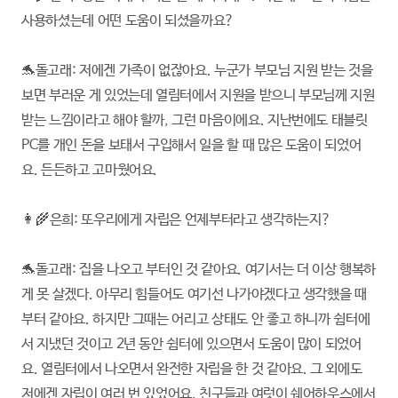
사용하셨는데 어떤 도움이 되셨을까요?
🐬돌고래: 저에겐 가족이 없잖아요. 누군가 부모님 지원 받는 것을
보면 부러운 게 있었는데 열림터에서 지원을 받으니 부모님께 지원
받는 느낌이라고 해야 할까, 그런 마음이에요. 지난번에도 태블릿
PC를 개인 돈을 보태서 구입해서 일을 할 때 많은 도움이 되었어
요. 든든하고 고마웠어요.
👩‍🌾은희: 또우리에게 자립은 언제부터라고 생각하는지?
🐬돌고래: 집을 나오고 부터인 것 같아요. 여기서는 더 이상 행복하
게 못 살겠다. 아무리 힘들어도 여기선 나가야겠다고 생각했을 때
부터 같아요. 하지만 그때는 어리고 상태도 안 좋고 하니까 쉼터에
서 지냈던 것이고 2년 동안 쉼터에 있으면서 도움이 많이 되었어
요. 열림터에서 나오면서 완전한 자립을 한 것 같아요. 그 외에도
저에겐 자립이 여러 번 있었어요. 친구들과 여럿이 쉐어하우스에서