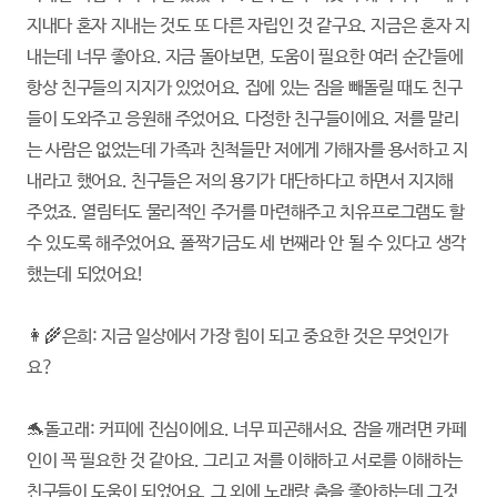
지내다 혼자 지내는 것도 또 다른 자립인 것 같구요. 지금은 혼자 지
내는데 너무 좋아요. 지금 돌아보면, 도움이 필요한 여러 순간들에
항상 친구들의 지지가 있었어요. 집에 있는 짐을 빼돌릴 때도 친구
들이 도와주고 응원해 주었어요. 다정한 친구들이에요. 저를 말리
는 사람은 없었는데 가족과 친척들만 저에게 가해자를 용서하고 지
내라고 했어요. 친구들은 저의 용기가 대단하다고 하면서 지지해
주었죠. 열림터도 물리적인 주거를 마련해주고 치유프로그램도 할
수 있도록 해주었어요. 폴짝기금도 세 번째라 안 될 수 있다고 생각
했는데 되었어요!
👩‍🌾은희: 지금 일상에서 가장 힘이 되고 중요한 것은 무엇인가
요?
🐬돌고래: 커피에 진심이에요. 너무 피곤해서요. 잠을 깨려면 카페
인이 꼭 필요한 것 같아요. 그리고 저를 이해하고 서로를 이해하는
친구들이 도움이 되었어요. 그 외에 노래랑 춤을 좋아하는데 그것