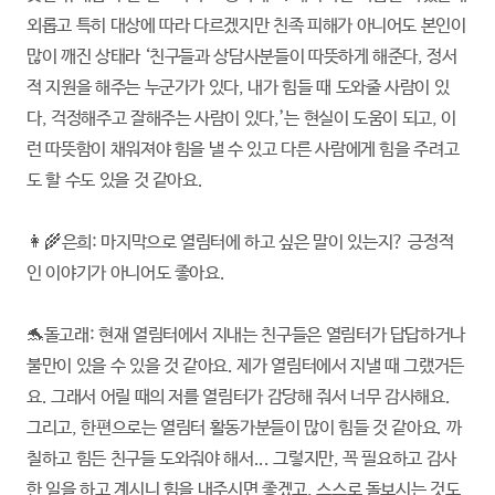
외롭고 특히 대상에 따라 다르겠지만 친족 피해가 아니어도 본인이
많이 깨진 상태라 ‘친구들과 상담사분들이 따뜻하게 해준다, 정서
적 지원을 해주는 누군가가 있다, 내가 힘들 때 도와줄 사람이 있
다, 걱정해주고 잘해주는 사람이 있다,’는 현실이 도움이 되고, 이
런 따뜻함이 채워져야 힘을 낼 수 있고 다른 사람에게 힘을 주려고
도 할 수도 있을 것 같아요.
👩‍🌾은희: 마지막으로 열림터에 하고 싶은 말이 있는지? 긍정적
인 이야기가 아니어도 좋아요.
🐬돌고래: 현재 열림터에서 지내는 친구들은 열림터가 답답하거나
불만이 있을 수 있을 것 같아요. 제가 열림터에서 지낼 때 그랬거든
요. 그래서 어릴 때의 저를 열림터가 감당해 줘서 너무 감사해요.
그리고, 한편으로는 열림터 활동가분들이 많이 힘들 것 같아요. 까
칠하고 힘든 친구들 도와줘야 해서... 그렇지만, 꼭 필요하고 감사
한 일을 하고 계시니 힘을 내주시면 좋겠고, 스스로 돌보시는 것도