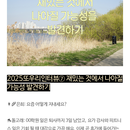
2025또우리인터뷰⑦ 재밌는 것에서 나아질
가능성 발견하기
👩‍🌾은희: 요즘 어떻게 지내세요?
🐬돌고래: 00학원 일은 퇴사까지 3일 남았고, 요가 강사와 피트니
스 일은 기회 될 때 대강으로 가끔 해요. 이제 곧 휴가에 들어가는