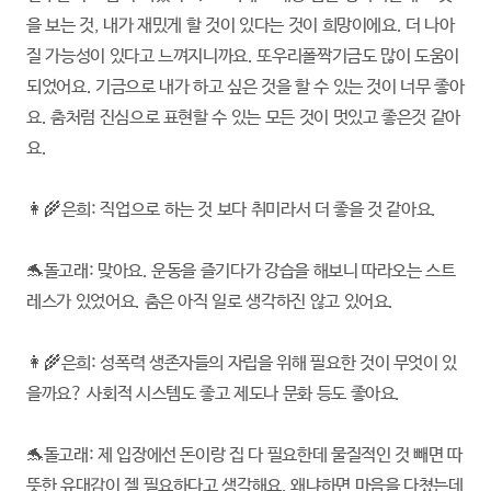
을 보는 것, 내가 재밌게 할 것이 있다는 것이 희망이에요. 더 나아
질 가능성이 있다고 느껴지니까요. 또우리폴짝기금도 많이 도움이
되었어요. 기금으로 내가 하고 싶은 것을 할 수 있는 것이 너무 좋아
요. 춤처럼 진심으로 표현할 수 있는 모든 것이 멋있고 좋은것 같아
요.
👩‍🌾은희: 직업으로 하는 것 보다 취미라서 더 좋을 것 같아요.
🐬돌고래: 맞아요. 운동을 즐기다가 강습을 해보니 따라오는 스트
레스가 있었어요. 춤은 아직 일로 생각하진 않고 있어요.
👩‍🌾은희: 성폭력 생존자들의 자립을 위해 필요한 것이 무엇이 있
을까요? 사회적 시스템도 좋고 제도나 문화 등도 좋아요.
🐬돌고래: 제 입장에선 돈이랑 집 다 필요한데 물질적인 것 빼면 따
뜻한 유대감이 젤 필요하다고 생각해요. 왜냐하면 마음을 다쳤는데