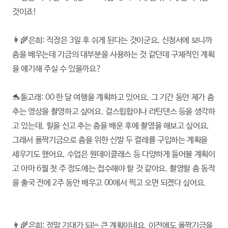
것이죠!
👩‍🌾은희: 직장은 3일 후 쉬게 된다는 것이군요. 신청서에 보니까
춤을 배우는데 기금의 대부분을 사용하는 것 같던데 구체적인 계획
을 얘기해 주실 수 있을까요?
🐬돌고래: 00 한 달 여행을 계획하고 있어요. 그 기간 동안 제가 춤
추는 영상을 촬영하고 싶어요. 걸스힙합이나 라틴댄스 등을 생각하
고 있는데, 힐을 신고 추는 춤을 배운 후에 촬영을 해보고 싶어요.
그래서 폴짝기금으로 춤을 위한 신발 두 켤레를 구입하는 계획을
세우기도 했어요. 수업은 원데이클래스 등 다양하게 들어볼 계획이
고 아마 6월 첫 주 정도에는 접수해야 할 것 같아요. 촬영할 춤 동작
을 출국 전에 2주 동안 배우고 00에서 찍고 오면 되겠다 싶어요.
👩‍🌾은희: 정말 기대가 되는 큰 계획이네요. 이전에도 폴짝기금을