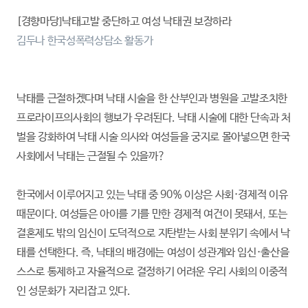
[경향마당]낙태고발 중단하고 여성 낙태권 보장하라
김두나 한국성폭력상담소 활동가
낙태를 근절하겠다며 낙태 시술을 한 산부인과 병원을 고발조치한
프로라이프의사회의 행보가 우려된다. 낙태 시술에 대한 단속과 처
벌을 강화하여 낙태 시술 의사와 여성들을 궁지로 몰아넣으면 한국
사회에서 낙태는 근절될 수 있을까?
한국에서 이루어지고 있는 낙태 중 90% 이상은 사회·경제적 이유
때문이다. 여성들은 아이를 기를 만한 경제적 여건이 못돼서, 또는
결혼제도 밖의 임신이 도덕적으로 지탄받는 사회 분위기 속에서 낙
태를 선택한다. 즉, 낙태의 배경에는 여성이 성관계와 임신·출산을
스스로 통제하고 자율적으로 결정하기 어려운 우리 사회의 이중적
인 성문화가 자리잡고 있다.