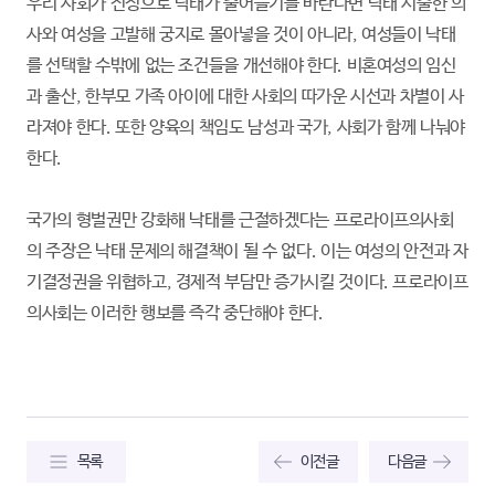
우리 사회가 진정으로 낙태가 줄어들기를 바란다면 낙태 시술한 의
사와 여성을 고발해 궁지로 몰아넣을 것이 아니라, 여성들이 낙태
를 선택할 수밖에 없는 조건들을 개선해야 한다. 비혼여성의 임신
과 출산, 한부모 가족 아이에 대한 사회의 따가운 시선과 차별이 사
라져야 한다. 또한 양육의 책임도 남성과 국가, 사회가 함께 나눠야
한다.
국가의 형벌권만 강화해 낙태를 근절하겠다는 프로라이프의사회
의 주장은 낙태 문제의 해결책이 될 수 없다. 이는 여성의 안전과 자
기결정권을 위협하고, 경제적 부담만 증가시킬 것이다. 프로라이프
의사회는 이러한 행보를 즉각 중단해야 한다.
목록
이전글
다음글