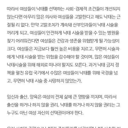
따라서 여성들이 낙태를 선택하는 사회·경제적 조건들이 개선되지
않는다면 아무리 많은 의사와 여성들을 고발한다고 해도 낙태는 근
절될 리 없다. 만약 고발조치가 계속돼 산부인과들이 낙태 시술을
꺼리게 되고, 여성들이 안전하게 낙태 시술을 받을 수 있는 병원을
찾기 어려워진다면 여성들은 건강과 생존을 위협받게 될 가능성이
크다. 여성들은 지금보다 훨씬 높은 비용을 치르고, 무면허 시술자
에게 낙태 시술을 받는 위험을 감수해야 할 것이며, 많은 여성들이
낙태시술을 위해 해외로 떠나야 할지도 모른다. 과거 낙태 금지 정
책을 펼친 유럽 국가에서 수많은 여성들이 낙태를 위해 국경을 넘
고, 무면허 낙태 시술 중 사망하지 않았는가.
임신과 출산, 양육은 여성의 전체 삶에 큰 영향을 끼치며, 따라서
출산을 하거나 하지 않을 권리, 낙태를 하거나 하지 않을 권리는 그
누구도 아닌 여성 자신의 선택권이어야 한다.