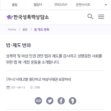
울림
열림터
ENGLISH
Home
/
활동
/
법·제도 변화
법·제도 변화
성폭력 및 여성 인권 관련 법과 제도를 감시하고 성평등한 사회를
위한 법 제·개정 운동을 소개합니다.
[두나] 낙태고발 중단하고 여성낙태권 보장하라
2011-06-15
2768