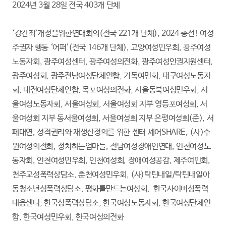
2024년 3월 28일 전국 403개 단체
‘강간죄’개정을위한연대회의(전국 221개 단체), 2024 총선! 여성
주권자 행동 ‘어퍼’(전국 146개 단체), 고양여성민우회, 광주여성
노동자회, 광주여성센터, 광주여성의전화, 광주여성인권지원센터,
광주여성회, 광주전남여성단체연합, 기독여민회, 대구여성노동자
회, 대전여성단체연합, 목포여성의전화, 서울동북여성민우회, 서
울여성노동자회, 서울여성회, 서울여성회 지부 영등포여성회, 서
울여성회 지부 동서울여성회, 서울여성회 지부 은평여성회(준), 서
페대연, 성적권리와 재생산정의를 위한 센터 셰어SHARE, (사)수
원여성의전화, 정치하는엄마들, 전남여성장애인연대, 인천여성노
동자회, 인천여성민우회, 인천여성회, 장애여성공감, 제주여민회,
천주교성폭력상담소, 춘천여성민우회, (사)탁틴내일/탁틴내일아
동청소년성폭력상담소, 평화를만드는여성회, 한국사이버성폭력
대응센터, 한국성폭력상담소, 한국여성노동자회, 한국여성단체연
합, 한국여성민우회, 한국여성의전화