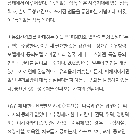
상태에서 이루어졌다. ‘동의없는 성폭력’은 사각지대에 있는 성폭
력과, 별도 구성요건으로 쪼개진 법률을 통합하는 개념이다. 이것
이 ‘동의없는 성폭력’이다.
비동의간강죄를 반대하는 이들은 '피해자의 말만으로 처벌된다'는
궤변을 주장한다. 이럴 때 필요한 것은 강간죄 구성요건을 유형력
모델에서 동의모델로 바꾼 나라 영국, 캐나다, 스웨덴, 독일 등의
법안과 판례를 살펴보는 것이다. 2023년에는 일본이 형법을 개정
했다. 이로 인해 현실적으로 유죄율이 치솟는다든지, 피해자에게만
없던 권리보장이 대폭 신설된다든지 하는 큰 변화는 발생하지 않는
다. 중요한 것은 성폭력을 살펴보는 가치의 전환이다.
<강간에 대한 UN특별보고서>(2021)는 다음과 같은 경우에는 피
해자의 동의가 없었다고 추정해야 한다고 한다. 권력, 위력, 영향력
또는 피해자와의 종속 관계가 있는 지위에 있는 경우 - 교정시설,
요양시설, 보육원, 치료를 제공하는자, 스포츠코치, 교사, 종교인,