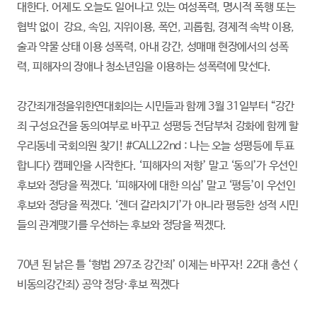
대한다. 어제도 오늘도 일어나고 있는 여성폭력, 명시적 폭행 또는
협박 없이 강요, 속임, 지위이용, 폭언, 괴롭힘, 경제적 속박 이용,
술과 약물 상태 이용 성폭력, 아내 강간, 성매매 현장에서의 성폭
력, 피해자의 장애나 청소년임을 이용하는 성폭력에 맞선다.
강간죄개정을위한연대회의는 시민들과 함께 3월 31일부터 “강간
죄 구성요건을 동의여부로 바꾸고 성평등 전담부처 강화에 함께 할
우리동네 국회의원 찾기! #CALL22nd : 나는 오늘 성평등에 투표
합니다> 캠페인을 시작한다. ‘피해자의 저항’ 말고 ‘동의’가 우선인
후보와 정당을 찍겠다. ‘피해자에 대한 의심’ 말고 ‘평등’이 우선인
후보와 정당을 찍겠다. ‘젠더 갈라치기’가 아니라 평등한 성적 시민
들의 관계맺기를 우선하는 후보와 정당을 찍겠다.
70년 된 낡은 틀 ‘형법 297조 강간죄’ 이제는 바꾸자! 22대 총선 <
비동의강간죄> 공약 정당·후보 찍겠다