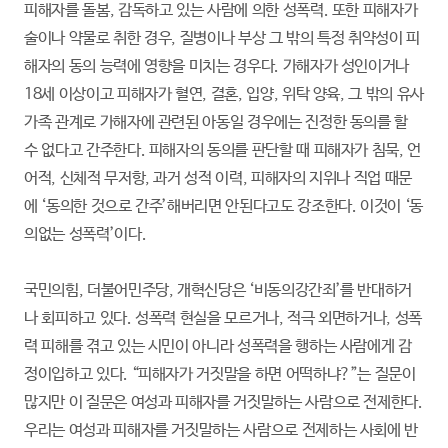
피해자를 돌봄, 감독하고 있는 사람에 의한 성폭력. 또한 피해자가
술이나 약물로 취한 경우, 질병이나 부상 그 밖의 특정 취약성이 피
해자의 동의 능력에 영향을 미치는 경우다. 가해자가 성인이거나
18세 이상이고 피해자가 혈연, 결혼, 입양, 위탁 양육, 그 밖의 유사
가족 관계로 가해자에 관련된 아동일 경우에는 진정한 동의를 할
수 없다고 간주한다. 피해자의 동의를 판단할 때 피해자가 침묵, 언
어적, 신체적 무저항, 과거 성적 이력, 피해자의 지위나 직업 때문
에 ‘동의한 것으로 간주’해버리면 안된다고도 강조한다. 이것이 ‘동
의없는 성폭력’이다.
국민의힘, 더불어민주당, 개혁신당은 ‘비동의강간죄’를 반대하거
나 회피하고 있다. 성폭력 현실을 모르거나, 적극 외면하거나, 성폭
력 피해를 겪고 있는 시민이 아니라 성폭력을 행하는 사람에게 감
정이입하고 있다. “피해자가 거짓말을 하면 어떡하냐?”는 질문이
많지만 이 질문은 여성과 피해자를 거짓말하는 사람으로 전제한다.
우리는 여성과 피해자를 거짓말하는 사람으로 전제하는 사회에 반