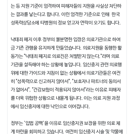
는 등 지원 기준이 엄격하여 피해자들의 지원을 사실상 차단하
는 결과를 낳는다고 합니다. 이런 엄격한 기준으로 인해 한국
성폭력상담소에 타병원의 정보 얻고자 연락이 오기도 합니다.
낙태죄 폐지 이후 정부의 불분명한 입장은 의료기관으로 하여
금 기존 관행을 유지하게 만들었습니다. 의료지원을 동행한 활
동가는 "낙태죄 폐지로 의료진은 처벌받지 않는다."라며 의료
기관을 설득해야 하는 상황에 놓입니다. 임신중지 관련 의료행
위에 대한 가이드와 지침이 없는 상황에서 의료기관들은 여전
히 "성폭력으로 신고하지 않아서", "보호자나 파트너의 동의서
가 없어서", "건강보험이 적용되지 않아서"라는 이유로 피해자
를 더욱 위험한 상황으로 내몰게 됩니다. 이는 의료 지원 과정
에서 임신중지에 대한 낙인으로 이어집니다.
정부는 '입법 공백'을 이유로 임신중지권 보장을 위한 의료 체
계 마련을 회피하고 있습니다. 여전히 임신중지 시술 및 약물에