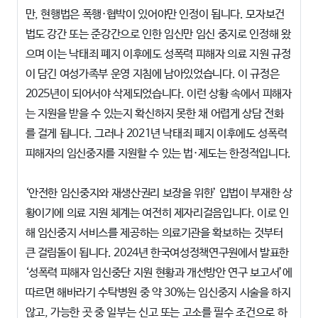
만, 현행법은 폭행·협박이 있어야만 인정이 됩니다. 모자보건
법도 강간 또는 준강간으로 인한 임신만 임신 중지로 인정해 왔
으며 이는 낙태죄 폐지 이후에도 성폭력 피해자 의료 지원 규정
이 담긴 여성가족부 운영 지침에 남아있었습니다. 이 규정은
2025년이 되어서야 삭제되었습니다. 이런 상황 속에서 피해자
는 지원을 받을 수 있는지 확신하지 못한 채 어렵게 상담 전화
를 걸게 됩니다. 그러나 2021년 낙태죄 폐지 이후에도 성폭력
피해자의 임신중지를 지원할 수 있는 법·제도는 한정적입니다.
‘안전한 임신중지와 재생산권리 보장을 위한’ 입법이 부재한 상
황이기에 의료 지원 체계는 여전히 제자리걸음입니다. 이로 인
해 임신중지 서비스를 제공하는 의료기관을 확보하는 것부터
큰 걸림돌이 됩니다. 2024년 한국여성정책연구원에서 발표한
‘성폭력 피해자 임신중단 지원 현황과 개선방안 연구 보고서’에
따르면 해바라기 수탁병원 중 약 30%는 임신중지 시술을 하지
않고, 가능한 곳 중 일부는 신고 또는 고소를 필수 조건으로 하