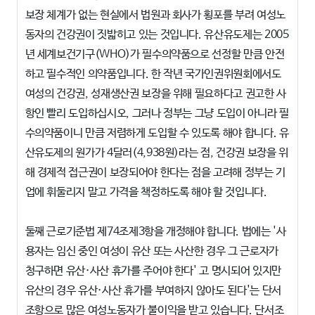
보장 체계가 없는 현실에서 법원과 회사가 횡포를 부려 여성노
동자의 건강권이 짓밟히고 있는 것입니다. 유산유도제는 2005
년 세계보건기구(WHO)가 필수의약품으로 선정할 만큼 안전
하고 필수적인 의약품입니다. 한 작년 국가인권위원회에서도
여성의 건강권, 성재생산권 보장을 위해 필요하다고 권고한 사
항인 빨리 도입하십시오, 그러나 정부는 그냥 도입이 아니라 필
수의약품이니 만큼 저렴하게 도입할 수 있도록 해야 합니다. 유
산유도제의 원가가 4달러(4,938원)라는 점, 건강권 보장을 위
해 경제적 접근권이 보장되어야 한다는 점을 고려해 정부는 기
업에 휘둘리지 말고 가격을 책정하도록 해야 할 것입니다.
둘째 근로기준법 제74조제3항을 개정해야 합니다. 법에는 '사
용자는 임신 중인 여성이 유산 또는 사산한 경우 그 근로자가
청구하면 유산·사산 휴가를 주어야 한다' 고 명시되어 있지만
유산의 경우 유산·사산 휴가를 부여하지 않아도 된다'는 단서
조항으로 많은 여성노동자가 불이익을 받고 있습니다. 단서조