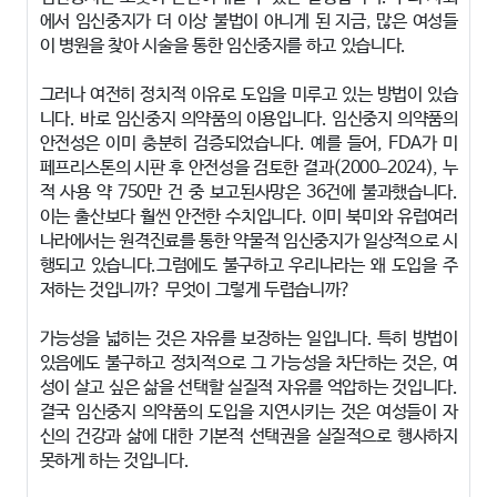
에서 임신중지가 더 이상 불법이 아니게 된 지금,
많은 여성들
이 병원을 찾아 시술을 통한 임신중지를 하고 있습니다.
그러나 여전히 정치적 이유로 도입을 미루고 있는 방법이 있습
니다. 바로 임신중지 의약
품의 이용입니다.
임신중지 의약품의
안전성은 이미 충분히 검증되었습니다. 예를 들어, FDA가 미
페프리
스톤의 시판 후 안전성을 검토한 결과(2000–2024), 누
적 사용 약 750만 건 중 보고된
사망은 36건에 불과했습니다.
이는 출산보다 훨씬 안전한 수치입니다. 이미 북미와 유럽
여러
나라에서는 원격진료를 통한 약물적 임신중지가 일상적으로 시
행되고 있습니다.
그럼에도 불구하고 우리나라는 왜 도입을 주
저하는 것입니까? 무엇이 그렇게 두렵습니
까?
가능성을 넓히는 것은 자유를 보장하는 일입니다. 특히 방법이
있음에도 불구하고 정치
적으로 그 가능성을 차단하는 것은, 여
성이 살고 싶은 삶을 선택할 실질적 자유를 억압
하는 것입니다.
결국 임신중지 의약품의 도입을 지연시키는 것은 여성들이 자
신의 건강
과 삶에 대한 기본적 선택권을 실질적으로 행사하지
못하게 하는 것입니다.