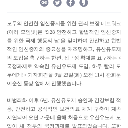
모두의 안전한 임신중지를 위한 권리 보장 네트워크
(이하 모임넷)
은 ‘9.28 안전하고 합법적인 임신중지
를 위한 국제 행동의 날’을 맞이하여 안전하고 합법
적인 임신중지의 중요성을 재조명하고, 유산유도제
의 도입을 촉구하는 한편, 접근성 확대를 요구하는 <
국정과제로 약속한 유산유도제 도입, 하루 빨리 모
두에게!> 기자회견을 9월 23일(화) 오전 11시 광화문
이순신 동상 앞에서 진행했습니다.
비범죄화 이후 6년. 유산유도제 승인과 건강보험 적
용, 안전하고 공식적인 보건의료 체계 구축이 계속
지연되어 오던 가운데 올해 처음으로 유산유도제 도
입이 새 정부의 국정과제로 발표되었습니다. 또한