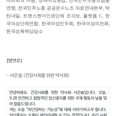
네트워크 바람, 장애여성공감, 전국민주노동조합총
연맹, 전국민주노총 공공운수노조 의료연대본부, 탁
틴내일, 트랜스젠더인권단체 조각보, 플랫폼 C, 한
국여성단체연합, 한국여성민우회, 한국여성의전화,
한국성폭력상담소
[발언문]
-
서은솔 (건강사회를 위한 약사회)
안녕하세요. 건강사회를 위한 약사회 서은솔입니다. 오늘,
9.28 안전하고 합법적인 임신
중지를 위한 국제 행동의 날을 맞
아 말씀드립니다.
저는 오늘 “차단당하는 가능성”에 대해 이야기하고자 합니다.
임신중지는 오롯이 본인이
내릴 수 있는 결정입니다. 우리 사회