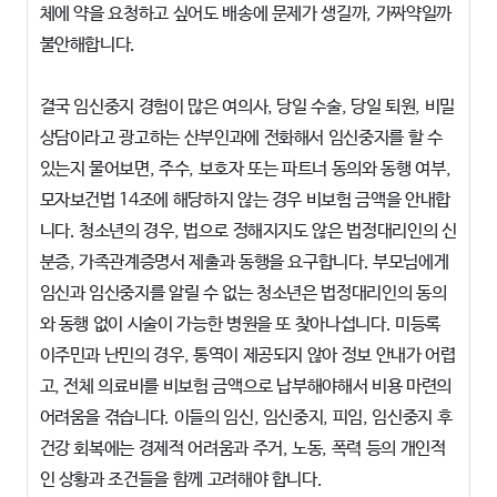
체에 약을 요청하고 싶어도 배송에 문제가 생길까, 가짜약일까
불안해합니다.
결국 임신중지 경험이 많은 여의사, 당일 수술, 당일 퇴원, 비밀
상담이라고 광고하는 산부인과에 전화해서 임신중지를 할 수
있는지 물어보면, 주수, 보호자 또는 파트너 동의와 동행 여부,
모자보건법 14조에 해당하지 않는 경우 비보험 금액을 안내합
니다. 청소년의 경우, 법으로 정해지지도 않은 법정대리인의 신
분증, 가족관계증명서 제출과 동행을 요구합니다. 부모님에게
임신과 임신중지를 알릴 수 없는 청소년은 법정대리인의 동의
와 동행 없이 시술이 가능한 병원을 또 찾아나섭니다. 미등록
이주민과 난민의 경우, 통역이 제공되지 않아 정보 안내가 어렵
고, 전체 의료비를 비보험 금액으로 납부해야해서 비용 마련의
어려움을 겪습니다. 이들의 임신, 임신중지, 피임, 임신중지 후
건강 회복에는 경제적 어려움과 주거, 노동, 폭력 등의 개인적
인 상황과 조건들을 함께 고려해야 합니다.