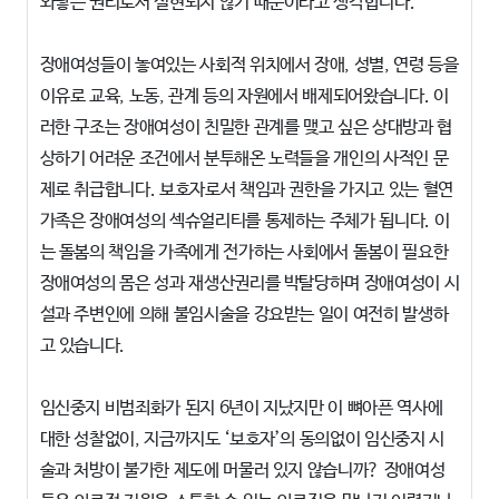
와닿는 권리로서 실현되지 않기 때문이라고 생각합니다.
장애여성들이 놓여있는 사회적 위치에서 장애, 성별, 연령 등을
이유로 교육, 노동, 관계 등의 자원에서 배제되어왔습니다. 이
러한 구조는 장애여성이 친밀한 관계를 맺고 싶은 상대방과 협
상하기 어려운 조건에서 분투해온 노력들을 개인의 사적인 문
제로 취급합니다. 보호자로서 책임과 권한을 가지고 있는 혈연
가족은 장애여성의 섹슈얼리티를 통제하는 주체가 됩니다. 이
는 돌봄의 책임을 가족에게 전가하는 사회에서 돌봄이 필요한
장애여성의 몸은 성과 재생산권리를 박탈당하며 장애여성이 시
설과 주변인에 의해 불임시술을 강요받는 일이 여전히 발생하
고 있습니다.
임신중지 비범죄화가 된지 6년이 지났지만 이 뼈아픈 역사에
대한 성찰없이, 지금까지도 ‘보호자’의 동의없이 임신중지 시
술과 처방이 불가한 제도에 머물러 있지 않습니까? 장애여성