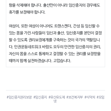
항을 삭제해야 합니다. 출산만이 아니라 임신중지의 경우에도
휴가를 보장해야 합니다.
여성이, 또한 여성이 아니어도 트랜스젠더, 간성 등 임신할 수
있는 몸을 가진 사람들이 임신과 출산, 임신중지를 본인이 결정
할 수 있도록 권리보장체계를 구축하는 것이 국가의 역할입니
다. 인권운동네트워크 바람도 모두의 안전한 임신중지의 권리,
자신의 몸을 스스로 통제하고 결정할 수 있는 권리를 보장받을
때까지 함께 실천하겠습니다. 고맙습니다.
#임신중지권리보장
#임신중지
#유산유도제
#보건복지부
#식약처
#모임
넷