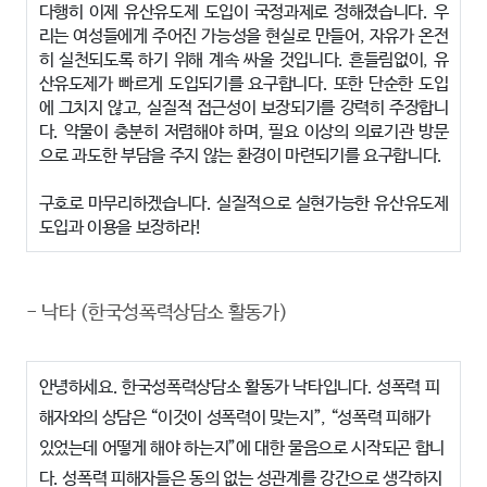
다행히 이제 유산유도제 도입이 국정과제로 정해졌습니다. 우
리는 여성들에게 주어진 가
능성을 현실로 만들어, 자유가 온전
히 실천되도록 하기 위해 계속 싸울 것입니다. 흔들림
없이, 유
산유도제가 빠르게 도입되기를 요구합니다. 또한 단순한 도입
에 그치지 않고, 실
질적 접근성이 보장되기를 강력히 주장합니
다. 약물이 충분히 저렴해야 하며, 필요 이상
의 의료기관 방문
으로 과도한 부담을 주지 않는 환경이 마련되기를 요구합니다.
구호로 마무리하겠습니다.
실질적으로 실현가능한 유산유도제
도입과 이용을 보장하라!
-
낙타 (한국성폭력상담소 활동가)
안녕하세요. 한국성폭력상담소 활동가 낙타입니다. 성폭력 피
해자와의 상담은 “이것이 성폭력이 맞는지”, “성폭력 피해가
있었는데 어떻게 해야 하는지”에 대한 물음으로 시작되곤 합니
다. 성폭력 피해자들은 동의 없는 성관계를 강간으로 생각하지