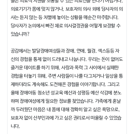
들은 의료적 지원을 소통할 수 있는 의료진을 만나기 어렵거나,
의료기기가 몸에 맞지 않거나, 보호자의 의사 외에 당사자의 의
사는 듣지 않는 등 차별에 놓이는 상황을 매순간 마주합니다.
당사자가 논의에서 빠진 채로 의사결정권을 어떻게 보장할 수
있습니까?
공감에서는 발달장애여성들과 장애, 연애, 월경, 섹스등등 자
신의 경험을 통제 없이 드러내고 나눕니다. 우리는 돈이 없어도
즐거운 데이트를 하기 위해, 사랑과 폭력 그 사이에서 실패한
경험을 터놓기 위해, 주변 사람들이 나를 다그치거나 일상을 통
제하더라도 계속해도 도전해온 경험을 이야기합니다. 그리고
올해 장애아동 청소년 성교육 예산과 성평등 예산 삭감에 분노
하며 장애여성에게 필요한 정보를 찾았습니다. 가족에게 혼날
까 두려웠던 마음은 내 몸에 대해 정확히 알고 싶은 욕망으로,
보호자 없이 산부인과에 가고 싶은 권리로서 떠올릴 수 있었습
니다.