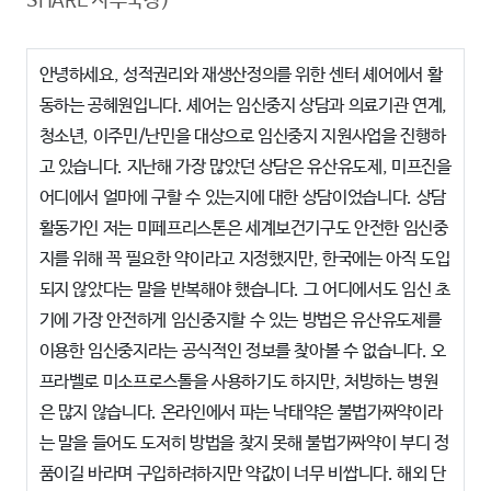
SHARE 사무국장)
안녕하세요, 성적권리와 재생산정의를 위한 센터 셰어에서 활
동하는 공혜원입니다. 셰어는 임신중지 상담과 의료기관 연계,
청소년, 이주민/난민을 대상으로 임신중지 지원사업을 진행하
고 있습니다. 지난해 가장 많았던 상담은 유산유도제, 미프진을
어디에서 얼마에 구할 수 있는지에 대한 상담이었습니다. 상담
활동가인 저는 미페프리스톤은 세계보건기구도 안전한 임신중
지를 위해 꼭 필요한 약이라고 지정했지만, 한국에는 아직 도입
되지 않았다는 말을 반복해야 했습니다. 그 어디에서도 임신 초
기에 가장 안전하게 임신중지할 수 있는 방법은 유산유도제를
이용한 임신중지라는 공식적인 정보를 찾아볼 수 없습니다. 오
프라벨로 미소프로스톨을 사용하기도 하지만, 처방하는 병원
은 많지 않습니다. 온라인에서 파는 낙태약은 불법가짜약이라
는 말을 들어도 도저히 방법을 찾지 못해 불법가짜약이 부디 정
품이길 바라며 구입하려하지만 약값이 너무 비쌉니다. 해외 단