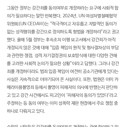
그동안 정부는 강간죄를 동의여부로 개정하라는 요구에 사회적 합
의가 필요하다는 말만 반복했다. 2024년, UN 여성차별철폐협약
위원회(UN CEDAW)는 “적극적이고 자유롭고 자발적인 동의가
없는 성적행위를 강간으로 정의하도록 형법을 개정하라”라고 권고
했다. 올해 5월 정부는 후속조치 이행 보고서에서 강간죄가 아직
개정되지 않은 것에 대해 “입증 책임의 원칙 및 형사절차상의 부담
과 관련한 쟁점, 성적 자기결정권의 보호방식에 대한 다양한 견해
를 고려한 사회적 논의가 필요한 상황”이라고 답했다. 그러나 강간
죄를 개정하더라도 범죄 입증 책임이 여전히 공소기관에게 있다는
사실은 지속적으로 이야기되어 온 사실이다. 또한, 법원은 이미 카
메라이용촬영죄 등에서 촬영이 피해자의 의사에 반했는지 판단하
고 있고 강간 사건에서도 피고인이 ‘피해자의 동의가 있었다’라고
주장하는 등 동의 여부는 이미 성폭력 재판 현장에서 주요 쟁점 중
하나로 다뤄지고 있다.