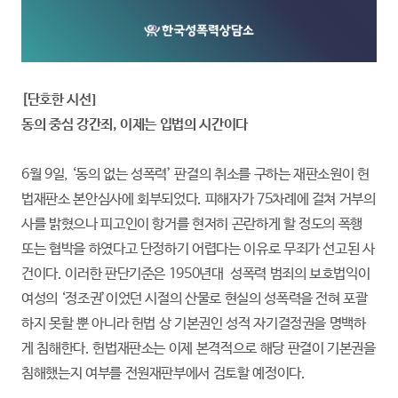
[단호한 시선]
동의 중심 강간죄, 이제는 입법의 시간이다
6월 9일, ‘동의 없는 성폭력’ 판결의 취소를 구하는 재판소원이 헌
법재판소 본안심사에 회부되었다. 피해자가 75차례에 걸쳐 거부의
사를 밝혔으나 피고인이 항거를 현저히 곤란하게 할 정도의 폭행
또는 협박을 하였다고 단정하기 어렵다는 이유로 무죄가 선고된 사
건이다. 이러한 판단기준은 1950년대 성폭력 범죄의 보호법익이
여성의 ‘정조권’이었던 시절의 산물로 현실의 성폭력을 전혀 포괄
하지 못할 뿐 아니라 헌법 상 기본권인 성적 자기결정권을 명백하
게 침해한다. 헌법재판소는 이제 본격적으로 해당 판결이 기본권을
침해했는지 여부를 전원재판부에서 검토할 예정이다.