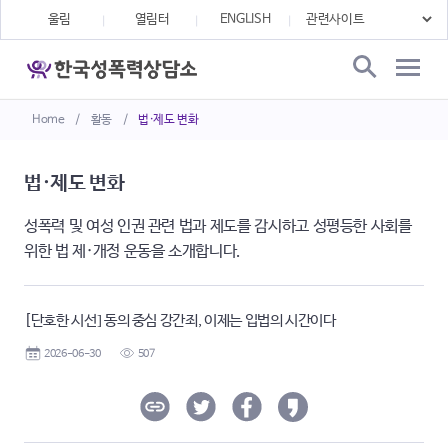
울림
열림터
ENGLISH
Home
/
활동
/
법·제도 변화
법·제도 변화
성폭력 및 여성 인권 관련 법과 제도를 감시하고 성평등한 사회를
위한 법 제·개정 운동을 소개합니다.
[단호한 시선] 동의 중심 강간죄, 이제는 입법의 시간이다
2026-06-30
507