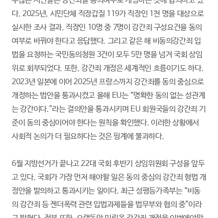
수많은 시민들은 강간죄를 동의여부로 개정하는 것에 합의하고 있
다. 2025년, 시민단체 직장갑질 119가 직장인 1천 명을 대상으로
실시한 조사 결과, 직장인 10명 중 7명이 강간죄 구성요건을 동의
여부로 바꿔야 한다고 응답했다. 그리고 같은 해 비동의강간죄 입
법을 요청하는 국민동의청원 3건이 모두 5만 명을 넘겨 국회 상임
위로 회부되었다. 또한, 강간죄 개정은 세계적인 흐름이기도 하다.
2023년 일본에 이어 2025년 프랑스까지 강간죄를 동의 중심으로
개정하는 법안을 통과시켰고 올해 EU는 “명확한 동의 없는 성관계
는 강간이다.”라는 결의안을 통과시키며 EU 회원국들의 강간죄 기
준이 동의 중심이어야 한다는 원칙을 확인했다. 이러한 상황에서
사회적 논의가 더 필요하다는 것은 핑계에 불과하다.
6월 지방선거가 끝나고 22대 국회 후반기 상임위원회 구성을 앞두
고 있다. 국회가 가장 먼저 해야할 일은 동의 중심의 강간죄 형법 개
정안을 발의하고 통과시키는 일이다. 최근 성평등가족부는 “비동
의 강간죄 등 젠더폭력 관련 입법과제들을 법무부와 협의 중”이라