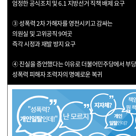
엄정한 공식조치 및 6.1 지방선거 직책 배제 요구
③ 성폭력 2차 가해자를 영전시키고 감싸는
의원실 및 고위공직 9여곳
즉각 시정과 재발 방지 요구
④ 진실을 증언했다는 이유로 더불어민주당에서 부
성폭력 피해자 조력자의 명예로운 복귀