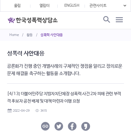
울림
열림터
ENGLISH
Home
/
활동
/
성폭력 사안대응
성폭력 사안대응
공론화가 진행 중인 개별사례의 구체적인 쟁점을 알리고 정의로운
문제 해결을 촉구하는 활동을 소개합니다.
[4/13] 더불어민주당 지방자치단체장 성폭력 사건 2차 피해 관련 부적
격 후보자 공천 배제 및 대책 마련과 이행 요청
2022-04-29
3415