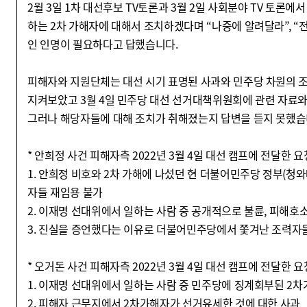
2월 3일 1차 대선후보 TV토론과 3월 2일 사회분야 TV 토론
하는 2차 가해자에 대해서 조치하겠다며 “나중에 알려달라”, “
인 인명이 필요하다고 답했습니다.
피해자와 지원단체는 대선 시기 표명된 사과와 민주당 차원의 
지켜보았고 3월 4일 민주당 대선 선거대책위원회에 관련 자료
그러나 해당자들에 대해 조치가 취해졌는지 답변을 듣지 못했습
* 안희정 사건 피해자측 2022년 3월 4일 대선 캠프에 전달한 
1. 안희정 비호와 2차 가해에 나섰던 현 더불어민주당 정부(청와대
자들 재임용 불가
2. 이재명 선대위에서 일하는 사람 중 공개적으로 불륜, 피해호
3. 진실을 증언했다는 이유로 더불어민주당에서 쫓겨난 조력자
* 오거돈 사건 피해자측 2022년 3월 4일 대선 캠프에 전달한 
1. 이재명 선대위에서 일하는 사람 중 민주당에 징계회부된 2
2. 피해자 근무지에서 2차가해자가 선거유세한 것에 대한 사과