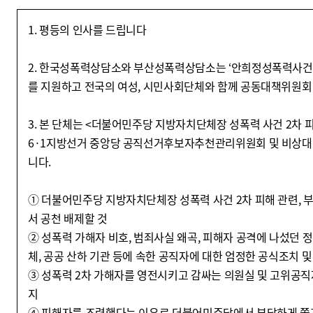
1. 평등의 인사를 드립니다
2. 한국성폭력상담소와 부산성폭력상담소는 ‘안희정성폭력사건’
를 지원하고 전국의 여성, 시민사회단체와 함께 공동대책위원회 
3. 본 단체는 <더불어민주당 지방자치단체장 성폭력 사건 2차
6·1지방선거 중앙당 공직선거후보자추천관리위원회 및 비상
니다.
① 더불어민주당 지방자치단체장 성폭력 사건 2차 피해 관련, 
서 공천 배제할 것
② 성폭력 가해자 비호, 범죄사실 왜곡, 피해자 공격에 나섰던 
체, 공공 산하 기관 등에 속한 공직자에 대한 엄정한 공식조치 및 
③ 성폭력 2차 가해자를 영전시키고 감싸는 의원실 및 고위공직
지
④ 피해자를 조력했다는 이유로 더불어민주당에서 부당하게 쫓