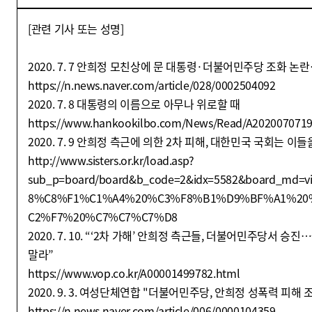
[
관련 기사 또는 성명]
2020. 7. 7 안희정 모친상에 문 대통령·더불어민주당 조화 논
https://n.news.naver.com/article/028/0002504092
2020. 7. 8 대통령의 이름으로 아무나 위로할 때
https://www.hankookilbo.com/News/Read/A202007071
2020. 7. 9 안희정 측근에 의한 2차 피해, 대한민국 국회는 
http://www.sisters.or.kr/load.asp?
sub_p=board/board&b_code=2&idx=5582&board_md=
8%C8%F1%C1%A4%20%C3%F8%B1%D9%BF%A1%20
C2%F7%20%C7%C7%C7%D8
2020. 7. 10. “‘2차 가해’ 안희정 측근들, 더불어민주당서 승
말라”
https://www.vop.co.kr/A00001499782.html
2020. 9. 3. 여성단체연합 "더불어민주당, 안희정 성폭력 피해
https://n.news.naver.com/article/006/0000104359