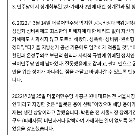
3. 민주당에서 징계회부된 2차가해자 2인에 대한 징계결과 및 
6. 2022년 3월 14일 더불어민주당 박지현 공동비상대책위원장
성범죄 성비위에도 최소한의 피해자에 대한 배려도 없이 자신의 
가해에도 사과하지 않고 모르쇠 해왔다. 성폭력·성비위·권력형
겠다”, “다가올 지방선거 공천 기준에도 엄격하게 적용될 것”, 
혈연과 온정주의로 보편적 원칙과 사회적 규범에 위배된 정치인
불어민주당 안에 남아있다. 잘못했음에도 감싸고, 팔이 안으로 
민을 위한 정치가 아니라는 점을 깨닫고 바꿔나갈 수 있도록 
니다.
2022년 3월 25일 더불어민주당 박홍근 원내대표는 전 서울시
인’이라고 지칭한 것은 “잘못된 용어 선택”이었으며 해당 용어가
재는) 생긴 상황이라고 말했습니다. 박원순 전 서울시장 장례기간
구도 (피해자를) 비난하거나 압박하여 가해하는 일이 없도록 해
었음을 강조했습니다.