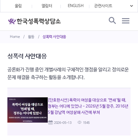
울림
열림터
ENGLISH
Home
/
활동
/
성폭력 사안대응
성폭력 사안대응
공론화가 진행 중인 개별사례의 구체적인 쟁점을 알리고 정의로운
문제 해결을 촉구하는 활동을 소개합니다.
[단호한시선] 폭력이 여성을 대상으로 '연쇄'될 때,
정부는 어디에 있었나 - 2026년 5월 광주, 2016년
5월 강남역 여성살해 사건에 부쳐
2026-05-13
1545