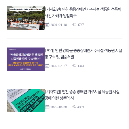
[기자회견] 인천 중증장애인거주시설 색동원 성폭력
사건 가해자 엄벌촉구 ...
2026-04-10
1737
[후기] 인천 강화군 중증장애인거주시설 색동원 시설
장 구속 및 엄중처벌 ...
2026-02-27
1343
[기자회견] 인천 중증 장애인 거주시설 색동원 시설
장에 의한 성폭력 사 ...
2025-10-30
4303