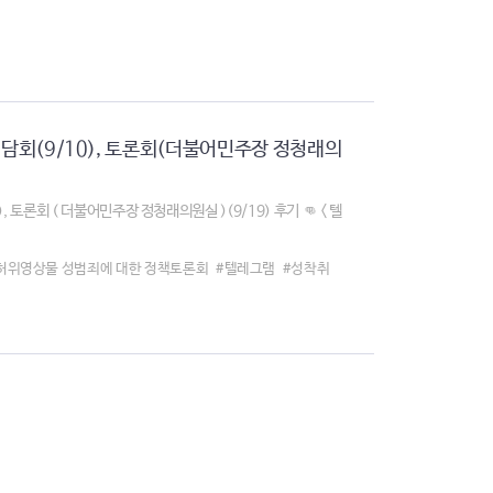
 집담회(9/10), 토론회(더불어민주장 정청래의
), 토론회 ( 더불어민주장 정청래의원실 )(9/19) 후기 👊 < 텔
허위영상물 성범죄에 대한 정책토론회
#텔레그램
#성착취