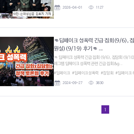
2026-04-01
1127
👊딥페이크 성폭력 긴급 집회(9/6),
원실)(9/19) 후기👊 ...
👊 딥페이크 성폭력 긴급 집회 (9/6), 집담회 (9/10
레그램 딥페이크 성폭력 관련 긴급 집회&g...
#딥페이크
#딥페이크성폭력
#집담회
#딥페이크 
2024-09-27
3830
1