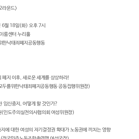
 2라운드>
 6월 18일(화) 오후 7시
 이룸센터 누리홀
를위한낙태죄폐지공동행동
죄 폐지 이후, 새로운 세계를 상상하라!
를위한낙태죄폐지공동행동 공동집행위원장)
한 임신중지, 어떻게 할 것인가?
도주의실천의사협의회 여성위원장)
중지에 대한 여성의 자기결정권 확대가 노동권에 끼치는 영향
국민주노동조합총연맹 여성국장)