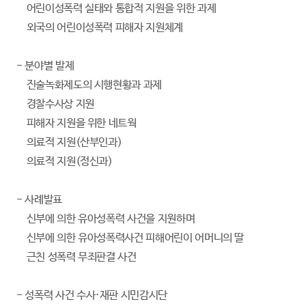
어린이성폭력 실태와 통합적 지원을 위한 과제
외국의 어린이성폭력 피해자 지원체계
- 분야별 발제
진술녹화제도의 시행현황과 과제
경찰수사상 지원
피해자 지원을 위한 네트웍
의료적 지원(산부인과)
의료적 지원(정신과)
- 사례발표
신부에 의한 유아성폭력 사건을 지원하며
신부에 의한 유아성폭력사건 피해어린이 어머니의 딸
근친 성폭력 무죄판결 사건
- 성폭력 사건 수사·재판 시민감시단