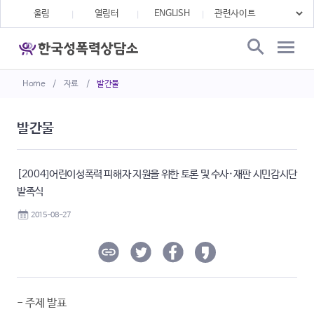
울림
열림터
ENGLISH
Home
/
자료
/
발간물
발간물
[2004]어린이성폭력 피해자 지원을 위한 토론 및 수사·재판 시민감시단
발족식
2015-08-27
- 주제 발표