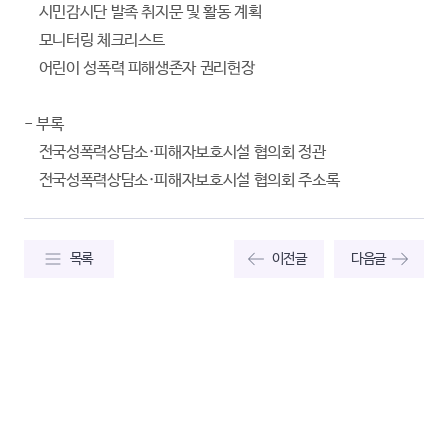
시민감시단 발족 취지문 및 활동 계획
모니터링 체크리스트
어린이 성폭력 피해생존자 권리헌장
- 부록
전국성폭력상담소·피해자보호시설 협의회 정관
전국성폭력상담소·피해자보호시설 협의회 주소록
목록
이전글
다음글