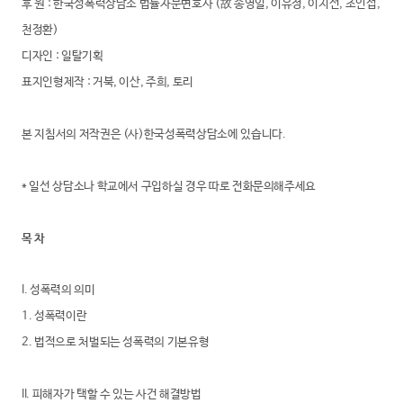
후 원 : 한국성폭력상담소 법률자문변호사 (故 송영일, 이유정, 이지선, 조인섭,
천정환)
디자인 : 일탈기획
표지인형제작 : 거북, 이산, 주희, 토리
본 지침서의 저작권은 (사)한국성폭력상담소에 있습니다.
* 일선 상담소나 학교에서 구입하실 경우 따로 전화문의해주세요
목 차
I. 성폭력의 의미
1. 성폭력이란
2. 법적으로 처벌되는 성폭력의 기본유형
II. 피해자가 택할 수 있는 사건 해결방법