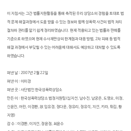
이 지침서는 그간 법률지원활동을 통해 축적된 우리 상담소의 경험을 토대로 법
적 문제 해결과정에서 도움 받을 수 있는 정보와 함께 성폭력 사건의 법적 처리
절차와 권리를 알기 쉽게 정리하였습니다. 현재 적용되고 있는 법률과 판례를
기준으로 하였으며 현재 수사재판상의 한계점과 대응 방법, 2차 피해 등 법적
해결 과정에서 부딪힐 수 있는 어려움에 대해서도 예상하고 대처할 수 있도록
하였습니다.
펴낸 날 : 2007년 2월 22일
펴낸 이 : 이미경
펴낸 곳 : 사단법인 한국성폭력상담소
만든 이 : 한국성폭력상담소 법정지원팀(심지선, 남수진, 남궁은, 도영오, 미정,
신윤진, 어린, 이경환, 故 임유경, 정다운, 정유리, 정유석, 지선, 키라, 튀김, 황
지영)
감 수 : 이경환, 이지선, 장윤정, 최윤수