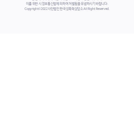
이를 위반 시 정보통신법에 의하여 처벌됨을 유념하시기 바랍니다.
Copyright©2022 사단법인 한국성폭력상담소 All Right Reserved.