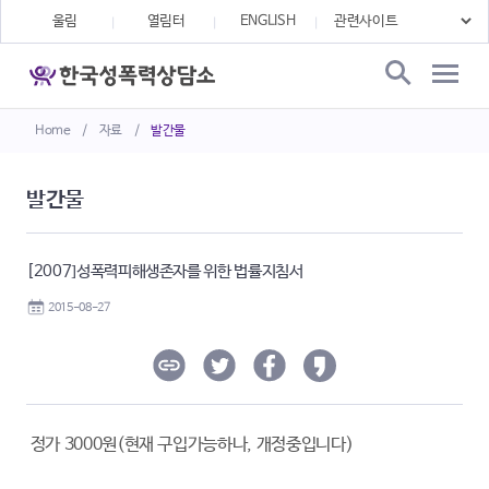
울림
열림터
ENGLISH
Home
/
자료
/
발간물
발간물
[2007]성폭력피해생존자를 위한 법률지침서
2015-08-27
정가 3000원(현재 구입가능하나, 개정중입니다)