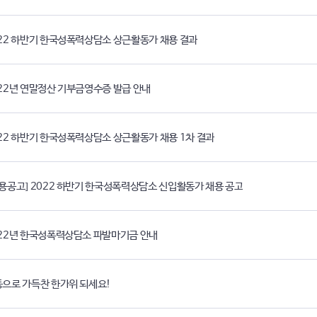
22 하반기 한국성폭력상담소 상근활동가 채용 결과
22년 연말정산 기부금영수증 발급 안내
22 하반기 한국성폭력상담소 상근활동가 채용 1차 결과
용공고] 2022 하반기 한국성폭력상담소 신입활동가 채용 공고
22년 한국성폭력상담소 파발마기금 안내
으로 가득찬 한가위 되세요!