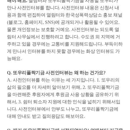
해야 해요
.
열림터와 또우리폴짝기금을 사용할 또우리가
만나 사전인터뷰를 합니다
.
사전인터뷰 내용은 신청서 내
용과 함께 편집하여 열림터와 한국성폭력상담소 홍보 채널
(
블로그
,
홈페이지
, SNS)
에 공개되거나 활용될 수 있어요
.
물론 개인정보는 보호할 거예요
.
사전인터뷰는 되도록 열
림터 사무실에서 진행하려고 합니다
.
수도권 외 지역에 거
주하고 있을 경우에는 교통비를 지원해드립니다
.
부득이하
게 만나서 인터뷰를 하지 못할 경우에는 화상 인터뷰도 가
능해요
.
Q.
또우리폴짝기금 사전인터뷰는 왜 하는 건가요
?
A.
사전인터뷰를 하는 이유는 세 가지입니다
. 1.
또우리의
삶의 필요를 더 자세히 알아보기 위해
, 2.
또우리폴짝기금
을 마련해준 후원자에게 후원금 사용 상황을 공유하기 위
해서
, 3.
쉼터 퇴소자 지원에 대한 인식을 넓히기 위해서입
니다
.
사전인터뷰에서 안부도 나누고
,
또우리폴짝기금에
대해 안내도 받고 질의응답도 해보아요
.