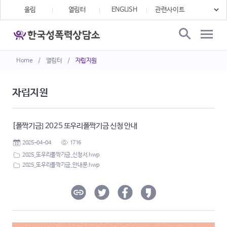
울림
열림터
ENGLISH
Home
/
열림터
/
자립지원
자립지원
[폴짝기금] 2025 또우리폴짝기금 신청 안내
2025-04-04
1716
2025_또우리폴짝기금_신청서.hwp
2025_또우리폴짝기금_안내문.hwp