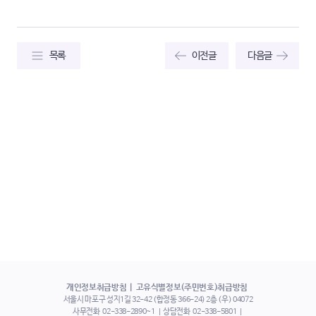
목록
이전글
다음글
개인정보취급방침
고유식별정보(주민번호)취급방침
서울시 마포구 성지1길 32-42 (합정동 366-24) 2층 (우) 04072
사무전화
02-338-2890~1
상담전화
02-338-5801