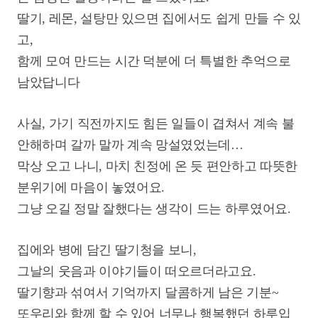
딸기, 레몬, 설탕만 있으면 집에서도 쉽게 만들 수 있
고,
함께 모여 만드는 시간 덕분에 더 특별한 추억으로
남았답니다
사실, 가기 직전까지도 힘든 일들이 겹쳐서 계속 불
안해하며 갈까 말까 계속 망설였었는데…
막상 오고 나니, 마치 친정에 온 듯 편안하고 따뜻한
분위기에 마음이 놓였어요.
그냥 오길 정말 잘했다는 생각이 드는 하루였어요.
집에와 병에 담긴 딸기청을 보니,
그날의 웃음과 이야기들이 떠오르더라고요.
딸기향과 섞여서 기억까지 달콤하게 남은 기분~
또우리와 함께 할 수 있어 너무나 행복했던 하루입