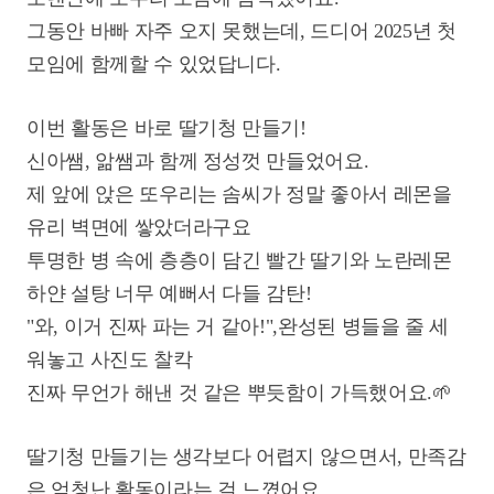
그동안 바빠 자주 오지 못했는데, 드디어 2025년 첫
모임에 함께할 수 있었답니다.
이번 활동은 바로 딸기청
만들기!
신아쌤, 앎쌤과 함께 정성껏 만들었어요.
제 앞에 앉은 또우리는 솜씨가 정말 좋아서 레몬을
유리 벽면에 쌓았더라구요
투명한 병 속에 층층이 담긴 빨간 딸기와 노란레몬
하얀 설탕 너무 예뻐서 다들 감탄!
"와, 이거 진짜 파는 거 같아!",완성된 병들을 줄 세
워놓고 사진도 찰칵
진짜 무언가 해낸 것 같은 뿌듯함이 가득했어요.
🌱
딸기청 만들기는 생각보다 어렵지 않으면서, 만족감
은 엄청난 활동이라는 걸 느꼈어요.