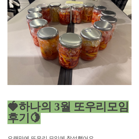
🍓하나의 3월 또우리모임
후기🍋
오랜만에 또우리 모임에 참석했어요.