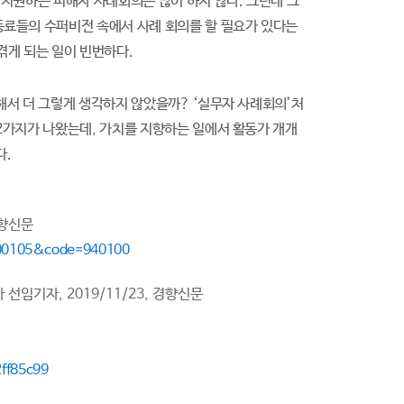
 지원하는 피해자 사례회의는 많이 하지 않나. 그런데 그
동료들의 수퍼비전 속에서 사례 회의를 할 필요가 있다는
겪게 되는 일이 빈번하다.
해서 더 그렇게 생각하지 않았을까? ‘실무자 사례회의’처
2가지가 나왔는데, 가치를 지향하는 일에서 활동가 개개
다.
경향신문
0600105&code=940100
선임기자, 2019/11/23, 경향신문
ff85c99