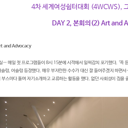
4차 세계여성쉼터대회 (4WCWS), 그 
DAY 2, 본회의(2) Art and 
Art and Advocacy
실… 매일 첫 프로그램들이 8시 15분에 시작해서 일찌감치 포기했다. ‘꼭 
 어슬렁, 어슬렁 등장했다. 매우 부지런한 수수가 대신 잘 들어주겠지 하면서
 부스마다 돌며 자기소개하고 교류하는 활동을 했다. 없던 사회성이 짐을 