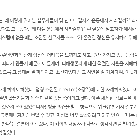
 ‘왜 이렇게 뛰어난 실무자들이 몇 년마다 갑자기 운동에서 사라질까?’ 
었다고 고백했다. ‘왜 다들 운동에서 사라질까?’ 란 질문에 발표자가 제시한 
시스템이 없을 때는 소진된 실무자들 스스로가 온전한 정신을 유지하기 위해
 주변인과의 관계 형성에 어려움을 느끼기도 하고, 원래 가지고 있던 능력
 떠나게 만들기 때문에도 문제며, 피해생존자에 대한 적절한 지원을 저해하
 있도록 그 상태를 잘 파악하고, 소진되었다면 그 사인을 잘 캐치하여, 어떻
례 회의도 해봤다. 엄청 소진된 director(소장?)에 대한 사례회의였다.
 주변 활동가들과 계속 마찰을 빚는 중이라고 했다. 아주 세세한 정보들을 
 것까지 쓰여있었으니까! 청중 의견을 받는 형식으로 워크샵 참가자 전부가 
크로매니저처럼 보일 수 있고, 자신을 너무 확장하려고 하고 있으니 ‘나는 혼
 한다’는 결론에 이르렀다. 이 회의의 대상자가 나라고 생각하면 좀 발가
것 같았다.