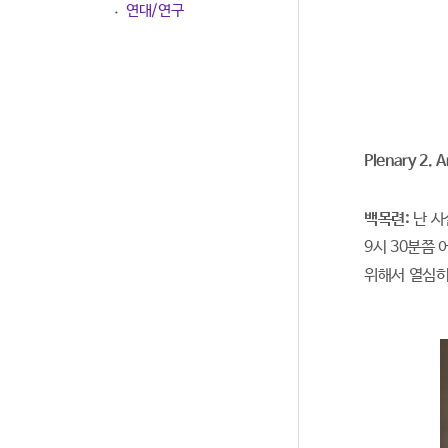
연대/연구
Plenary 2. 
백목련:
난 사
9시 30분쯤
위해서 열심히