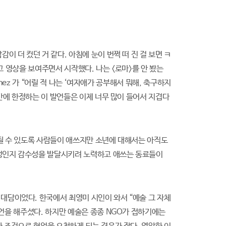
 더 컸던 거 같다. 아침에 눈이 번쩍 떠 진 걸 보면 ㅋ
고 영상을 보여주면서 시작했다. 나는 <로마>를 안 봤는
tinez 가 “어릴 적 나는 ‘여자애가 공부해서 뭐해, 축구하지
공간에 한정하는 이 발언들은 이제 너무 많이 들어서 지겹다
될 수 있도록 사람들이 애쓰지만 소년에 대해서는 아직도
 성인지 감수성을 발달시키려 노력하고 애쓰는 동료들이
대담이었다. 한국에서 최영미 시인이 와서 “예술 그 자체
발언을 해주셨다. 하지만 예술은 종종 NGO가 접하기에는