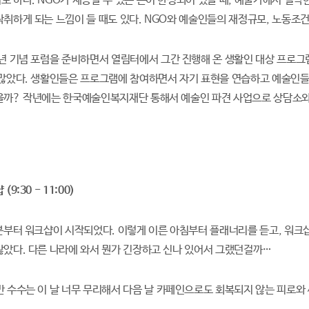
도 하다. NGO가 제공할 수 있는 돈이 한정되어 있을 때, 예술가에서 열악
착취하게 되는 느낌이 들 때도 있다. NGO와 예술인들의 재정규모, 노동조
년 기념 포럼을 준비하면서 열림터에서 그간 진행해 온 생활인 대상 프로그
 많았다. 생활인들은 프로그램에 참여하면서 자기 표현을 연습하고 예술인들
을까? 작년에는 한국예술인복지재단 통해서 예술인 파견 사업으로 상담소와
9:30 - 11:00)
분부터 워크샵이 시작되었다. 이렇게 이른 아침부터 플래너리를 듣고, 워크샵
않았다. 다른 나라에 와서 뭔가 긴장하고 신나 있어서 그랬던걸까…
 수수는 이 날 너무 무리해서 다음 날 카페인으로도 회복되지 않는 피로와 