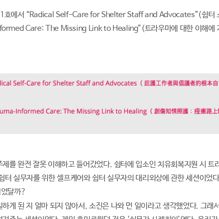
호에서 “Radical Self-Care for Shelter Staff and Advoca
nformed Care: The Missing Link to Healing”(트라우마에 대
주제를 완전 잘못 이해하고 들어갔었다. 쉼터에 입소인 치유회복지원 시 트
 쉼터 실무자를 위한 셀프케어와 쉼터 실무자의 대리외상에 관한 세션이었다.
이었달까?
하게 된 지 얼마 되지 않아서, 소진은 나와 먼 일이라고 생각했었다. 그래