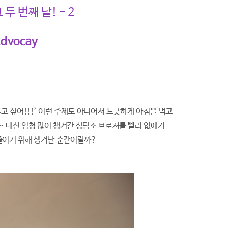
두 번째 날! - 2
Advocay
듣고 싶어!!!’ 이런 주제도 아니어서 느긋하게 아침을 먹고
… 대신 엄청 많이 챙겨간 상담소 브로셔를 빨리 없애기
줄이기 위해 생겨난 순간이랄까?