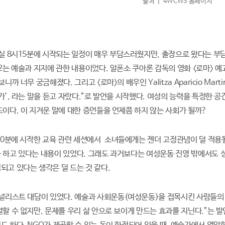
출처 ㅣ 4WCWS 홈페이지
실 8시15분에 시작되는 일정이 매우 부담스러웠지만, 출장으로 왔다는 부담감이
 2는 예술과 지지에 관한 내용이었다. 알폰소 쿠아론 감독의 영화 <로마> 예
보니까 너무 궁금해졌다. 그리고 <로마>의 배우인 Yalitza Aparicio Mar
 가’, 라는 말을 듣고 자랐다.”로 발언을 시작했다. 여성의 능력을 특정한 
도이다. 이 지겨운 말에 대한 증언들을 언제쯤 하지 않는 사회가 될까?
30분에 시작한 교육 관련 세션에서 소녀들에게는 젠더 고정관념이 덜 적용
 하고 있다는 내용이 있었다. 그래도 과거보다는 여성운동 진영 밖에서도
되고 있다는 생각은 덜 드는 것 같다.
널리스트 대담이 있었다. 예술과 사회운동(여성운동)을 접목시킨 사람들의 
결할 수 없지만, 문제를 우리 삶 안으로 보이게 만드는 효과를 지닌다.”는 