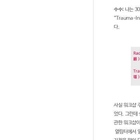
수수:
나는 301
“Trauma-I
다.
사실 워크샵 
었다. 그런데
관한 워크샵
열림터에서 일