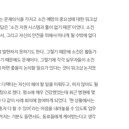
라는 문제의식을 가지고 소진 예방의 중요성에 대한 워크샵
답은 ‘소진 지원 시스템과 툴이 없기 때문’이었다. 소진
서, 그리고 자신의 안전을 위해서 떠나게 될 수밖에 없다
을 발현하지 못하기도 한다. 그렇기 때문에 소진은 활동가
기 때문에도 문제이다. 그렇기에 각각 실무자들이 소진
게 하면 좋을지 논의할 필요가 있다는 것이 워크샵 논지였
 이 디렉터는 자신이 해야 할 일을 미뤄두고, 하지 않아도 될
바탕으로 했다. 평소에 매우 건강했었는데 최근 병원에 몇
다 같이 사례 회의에 참여하게 되었다. ‘현 상황에서는
자 다 할 수 있어’라는 마음을 내려놓을 수 있도록 업무
벗겨지는 기분도 들면서도, 동료들에게 케어받는다고 생각