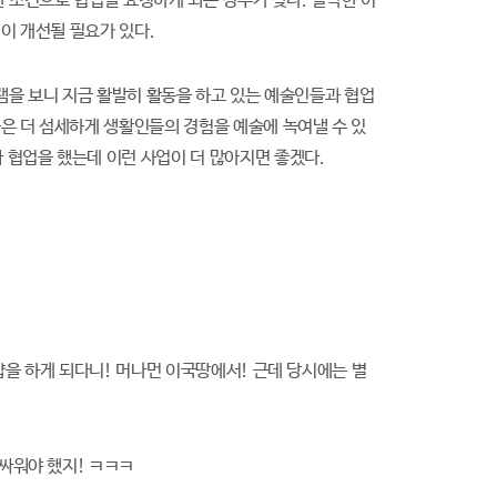
한 조건으로 협업을 요청하게 되는 경우가 잦다. 열악한 이
건이 개선될 필요가 있다.
램을 보니 지금 활발히 활동을 하고 있는 예술인들과 협업
은 더 섬세하게 생활인들의 경험을 예술에 녹여낼 수 있
 협업을 했는데 이런 사업이 더 많아지면 좋겠다.
을 하게 되다니! 머나먼 이국땅에서! 근데 당시에는 별
싸워야 했지! ㅋㅋㅋ