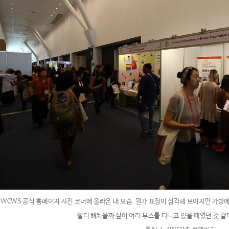
4WCWS 공식 홈페이지 사진 코너에 올라온 내 모습. 뭔가 표정이 심각해 보이지만 가
빨리 해치울까 싶어 여러 부스를 다니고 있을 때였던 것 같다