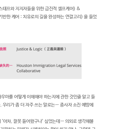
tes”(쉼터 스태프와 지지자들을 위한 급진적 셀프케어) &
한 이해에 기반한 케어 : 치유로의 길을 완성하는 연결고리) 을 들었
라우마를 어떻게 이해해야 하는지에 관한 것인줄 알고 들
 우리가 좀 더 자주 쓰는 말로는… 종사자 소진 예방에
서 ‘아차, 잘못 들어왔구나’ 싶었는데… 의외로 생각해볼