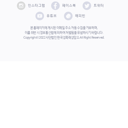
인스타그램
페이스북
트위터
유튜브
해피빈
본 홈페이지에 게시된 이메일 주소 자동 수집을 거부하며,
이를 위반 시 정보통신법에 의하여 처벌됨을 유념하시기 바랍니다.
Copyright©2022 사단법인 한국성폭력상담소 All Right Reserved.