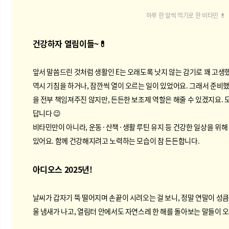
하루 한 알씩 먹기로 한 비타민 💊
건강하자 열림이들~💊
앞서 말씀드린 것처럼 생활인 E는 오래도록 낫지 않는 감기로 꽤 고생
역시 기침을 하거나, 잠깐씩 열이 오르는 일이 있었어요. 그래서 준비했
을 전부 책임져주진 않지만, 든든한 보조제 역할은 해줄 수 있겠지요. 
답니다 😉
비타민만이 아니라, 운동·산책·생활 루틴 유지 등 건강한 일상을 위
있어요. 함께 건강해지려고 노력하는 모습이 참 든든합니다.
아디오스 2025년!
날씨가 갑자기 뚝 떨어지며 손끝이 시려오는 걸 보니, 정말 연말이 성큼
울 냄새가 나고, 열림터 안에서도 자연스레 한 해를 돌아보는 말들이 