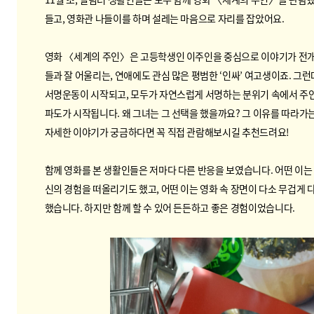
들고, 영화관 나들이를 하며 설레는 마음으로 자리를 잡았어요.
영화 〈세계의 주인〉은 고등학생인 이주인을 중심으로 이야기가 전개
들과 잘 어울리는, 연애에도 관심 많은 평범한 ‘인싸’ 여고생이죠. 그
서명운동이 시작되고, 모두가 자연스럽게 서명하는 분위기 속에서 주
파도가 시작됩니다. 왜 그녀는 그 선택을 했을까요? 그 이유를 따라가
자세한 이야기가 궁금하다면 꼭 직접 관람해보시길 추천드려요!
함께 영화를 본 생활인들은 저마다 다른 반응을 보였습니다. 어떤 이는
신의 경험을 떠올리기도 했고, 어떤 이는 영화 속 장면이 다소 무겁게
했습니다. 하지만 함께 할 수 있어 든든하고 좋은 경험이었습니다.