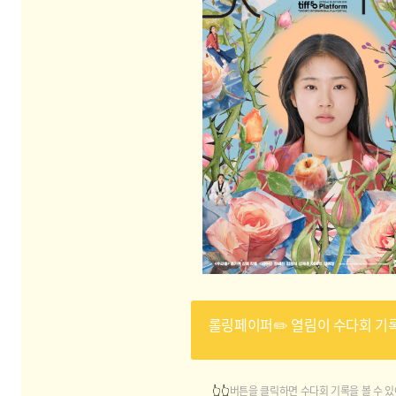
롤링페이퍼✏️ 열림이 수다회 기록
👆👆
버튼을
클릭하면 수다회 기록을 볼 수 