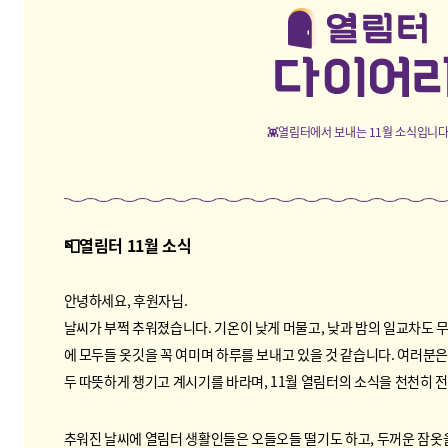
👾열림터에서 보내는 11월 소식입니다
📮열림터 11월 소식
안녕하세요, 후원자님.
날씨가 부쩍 추워졌습니다. 기온이 낮게 머물고, 낮과 밤의 일교차도 
에 모두들 옷깃을 꼭 여미며 하루를 보내고 있을 것 같습니다. 여러분은
두 따뜻하게 챙기고 계시기를 바라며, 11월 열림터의 소식을 천천히 
추워진 날씨에 열림터 생활인들은 오들오들 떨기도 하고, 두꺼운 잠옷을