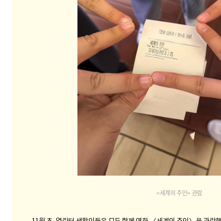
<세계의 주인> 관람
11월 초, 열림터 생활인들은 모두 함께 영화 〈세계의 주인〉을 관람