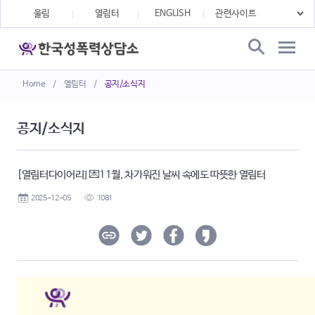
울림
열림터
ENGLISH
Home
/
열림터
/
공지/소식지
공지/소식지
[열림터다이어리] 💌11월, 차가워진 날씨 속에도 따뜻한 열림터
2025-12-05
1081