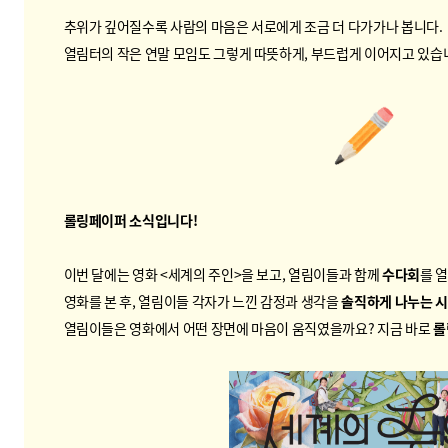
추위가 깊어질수록 사람의 마음은 서로에게 조금 더 다가가나 봅니다.
열림터의 작은 연말 모임도 그렇게 따뜻하게, 부드럽게 이어지고 있습니다
롤링페이퍼 소식입니다!
이번 달에는 영화 <세계의 주인>을 보고, 열림이들과 함께
수다회
를 열
영화를 본 후, 열림이들 각자가 느낀 감정과 생각을
솔직하게 나누는 
열림이들은 영화에서 어떤 장면에 마음이 움직였을까요?
지금 바로
롤