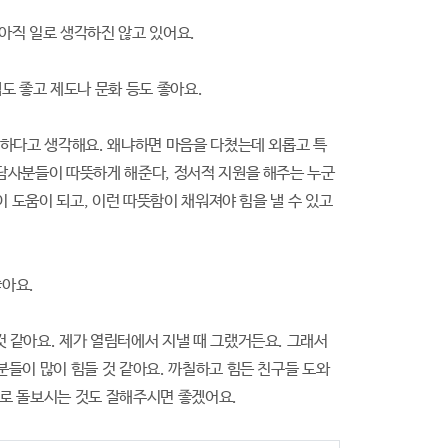
 아직 일로 생각하진 않고 있어요.
템도 좋고 제도나 문화 등도 좋아요.
필요하다고 생각해요. 왜냐하면 마음을 다쳤는데 외롭고 특
상담사분들이 따뜻하게 해준다, 정서적 지원을 해주는 누군
이 도움이 되고, 이런 따뜻함이 채워져야 힘을 낼 수 있고
좋아요.
것 같아요. 제가 열림터에서 지낼 때 그랬거든요. 그래서
분들이 많이 힘들 것 같아요. 까칠하고 힘든 친구들 도와
스스로 돌보시는 것도 잘해주시면 좋겠어요.