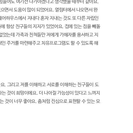
리 힘들어도 여기선 나가야겠다고 생각했을 때부터 같아요.
있으면서 도움이 많이 되었어요. 열림터에서 나오면서 완
 쉐어하우스에서 지내다 혼자 지내는 것도 또 다른 자립인
들에 항상 친구들의 지지가 있었어요. 집에 있는 짐을 빼돌
 없었는데 가족과 친척들만 저에게 가해자를 용서하고 지
적인 주거를 마련해주고 치유프로그램도 할 수 있도록 해
아요. 그리고 저를 이해하고 서로를 이해하는 친구들이 도
있다는 것이 희망이에요. 더 나아질 가능성이 있다고 느껴지
는 것이 너무 좋아요. 춤처럼 진심으로 표현할 수 있는 모