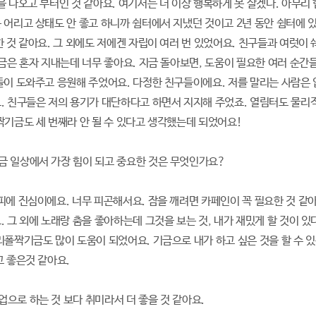
집을 나오고 부터인 것 같아요. 여기서는 더 이상 행복하게 못 살겠다. 아무
 어리고 상태도 안 좋고 하니까 쉼터에서 지냈던 것이고 2년 동안 쉼터에 
한 것 같아요. 그 외에도 저에겐 자립이 여러 번 있었어요. 친구들과 여럿이
지금은 혼자 지내는데 너무 좋아요. 지금 돌아보면, 도움이 필요한 여러 순간
들이 도와주고 응원해 주었어요. 다정한 친구들이에요. 저를 말리는 사람은
. 친구들은 저의 용기가 대단하다고 하면서 지지해 주었죠. 열림터도 물리
짝기금도 세 번째라 안 될 수 있다고 생각했는데 되었어요!
 지금 일상에서 가장 힘이 되고 중요한 것은 무엇인가요?
커피에 진심이에요. 너무 피곤해서요. 잠을 깨려면 카페인이 꼭 필요한 것 같
. 그 외에 노래랑 춤을 좋아하는데 그것을 보는 것, 내가 재밌게 할 것이 
리폴짝기금도 많이 도움이 되었어요. 기금으로 내가 하고 싶은 것을 할 수 있
고 좋은것 같아요.
 직업으로 하는 것 보다 취미라서 더 좋을 것 같아요.