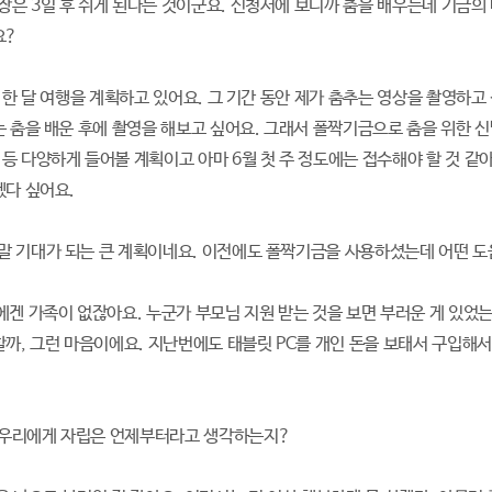
: 직장은 3일 후 쉬게 된다는 것이군요. 신청서에 보니까 춤을 배우는데 기금
요?
00 한 달 여행을 계획하고 있어요. 그 기간 동안 제가 춤추는 영상을 촬영하
는 춤을 배운 후에 촬영을 해보고 싶어요. 그래서 폴짝기금으로 춤을 위한 
등 다양하게 들어볼 계획이고 아마 6월 첫 주 정도에는 접수해야 할 것 같아요
겠다 싶어요.
: 정말 기대가 되는 큰 계획이네요. 이전에도 폴짝기금을 사용하셨는데 어떤 
저에겐 가족이 없잖아요. 누군가 부모님 지원 받는 것을 보면 부러운 게 있
할까, 그런 마음이에요. 지난번에도 태블릿 PC를 개인 돈을 보태서 구입해서
: 또우리에게 자립은 언제부터라고 생각하는지?