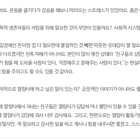
맞아요. 운동을 즐기다가 강습을 해보니 따라오는 스트레스가 있었어요. 춤은
: 성폭력 생존자들의 자립을 위해 필요한 것이 무엇이 있을까요? 사회적 시스
제 입장에선 돈이랑 집 다 필요한데 물질적인 것 빼면 따뜻한 유대감이 젤 
라 다르겠지만 친족 피해가 아니어도 본인이 많이 깨진 상태라 ‘친구들과 
내가 힘들 때 도와줄 사람이 있다, 걱정해주고 잘해주는 사람이 있다,’는 현실
 힘을 주려고도 할 수도 있을 것 같아요.
: 마지막으로 열림터에 하고 싶은 말이 있는지? 긍정적인 이야기가 아니어도 
현재 열림터에서 지내는 친구들은 열림터가 답답하거나 불만이 있을 수 있을 
를 열림터가 감당해 줘서 너무 감사해요. 그리고, 한편으로는 열림터 활동가
. 그렇지만, 꼭 필요하고 감사한 일을 하고 계시니 힘을 내주시면 좋겠고, 