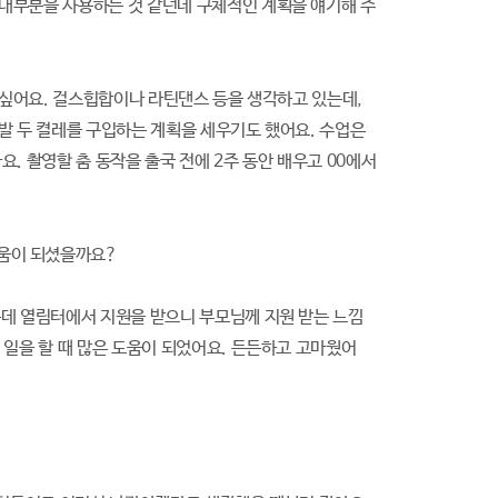
의 대부분을 사용하는 것 같던데 구체적인 계획을 얘기해 주
고 싶어요. 걸스힙합이나 라틴댄스 등을 생각하고 있는데,
신발 두 켤레를 구입하는 계획을 세우기도 했어요. 수업은
. 촬영할 춤 동작을 출국 전에 2주 동안 배우고 00에서
도움이 되셨을까요?
었는데 열림터에서 지원을 받으니 부모님께 지원 받는 느낌
 일을 할 때 많은 도움이 되었어요. 든든하고 고마웠어