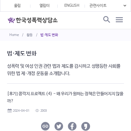
울림
열림터
ENGLISH
Home
/
활동
/
법·제도 변화
법·제도 변화
성폭력 및 여성 인권 관련 법과 제도를 감시하고 성평등한 사회를
위한 법 제·개정 운동을 소개합니다.
[후기] 콩깍지 프로젝트 (4) - 왜 우리가 원하는 정책은 만들어지지 않을
까?
2024-04-01
2003