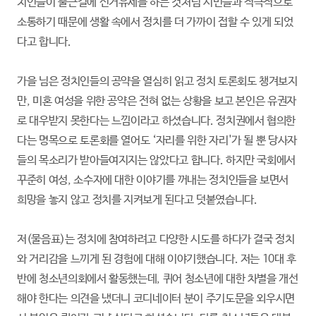
치인들이 출근길에 선거유세를 하는 것처럼 시민들과 적극적으로
소통하기 때문에 생활 속에서 정치를 더 가까이 접할 수 있게 되었
다고 합니다.
가을 님은 정치인들의 공약을 열심히 읽고 정치 토론회도 챙겨보지
만, 미혼 여성을 위한 공약은 전혀 없는 상황을 보고 본인은 유권자
로 대우받지 못한다는 느낌이라고 하셨습니다. 정치권에서 협의한
다는 명목으로 토론회를 열어도 ‘자리를 위한 자리'가 될 뿐 당사자
들의 목소리가 받아들여지지는 않았다고 합니다. 하지만 국회에서
꾸준히 여성, 소수자에 대한 이야기를 꺼내는 정치인들을 보면서
희망을 놓지 않고 정치를 지켜보게 된다고 덧붙였습니다.
저(물음표)는 정치에 참여하려고 다양한 시도를 하다가 결국 정치
와 거리감을 느끼게 된 경험에 대해 이야기했습니다. 저는 10대 후
반에 청소년의회에서 활동했는데, 퀴어 청소년에 대한 차별을 개선
해야 한다는 의견을 냈더니 코디네이터 분이 주기도문을 외우시면