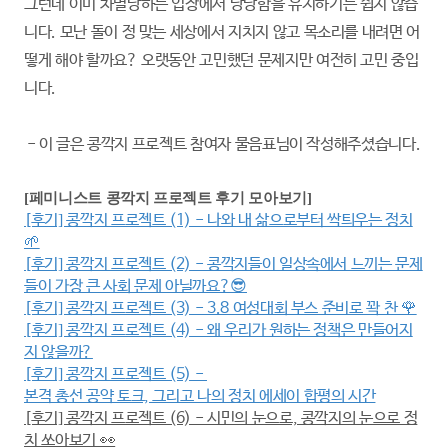
그런데 이미 차별당하는 입장에서 당당함을 유지하기는 쉽지 않습
니다. 모난 돌이 정 맞는 세상에서 지치지 않고 목소리를 내려면 어
떻게 해야 할까요? 오랫동안 고민했던 문제지만 여전히 고민 중입
니다.
- 이 글은 콩깍지 프로젝트 참여자 물음표님이 작성해주셨습니다.
[페미니스트 콩깍지 프로젝트 후기 모아보기]
[후기] 콩깍지 프로젝트 (1) - 나와 내 삶으로부터 싹틔우는 정치
🌱
[후기] 콩깍지 프로젝트 (2) - 콩깍지들이 일상속에서 느끼는 문제
들이 가장 큰 사회 문제 아닐까요?😎
[후기] 콩깍지 프로젝트 (3) - 3.8 여성대회 부스 준비로 꽉 찬 🌹
[후기] 콩깍지 프로젝트 (4) - 왜 우리가 원하는 정책은 만들어지
지 않을까?
[후기] 콩깍지 프로젝트 (5) -
본격 총선 공약 토크, 그리고 나의 정치 에세이 합평의 시간
[후기] 콩깍지 프로젝트 (6) - 시민의 눈으로, 콩깍지의 눈으로 정
치 쏘아보기 👀