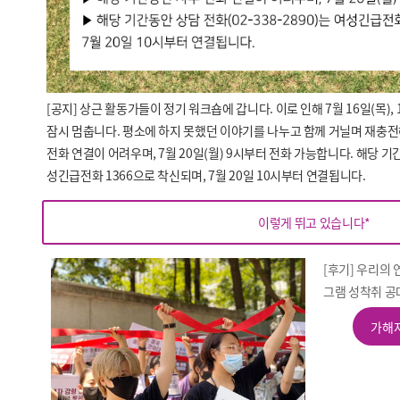
[공지] 상근 활동가들이 정기 워크숍에 갑니다. 이로 인해 7월 16일(목),
잠시 멈춥니다. 평소에 하지 못했던 이야기를 나누고 함께 거닐며 재충
전화 연결이 어려우며, 7월 20일(월) 9시부터 전화 가능합니다. 해당 기간동
성긴급전화 1366으로 착신되며, 7월 20일 10시부터 연결됩니다.
이렇게 뛰고 있습니다*
[후기] 우리의 
그램 성착취 공
가해자