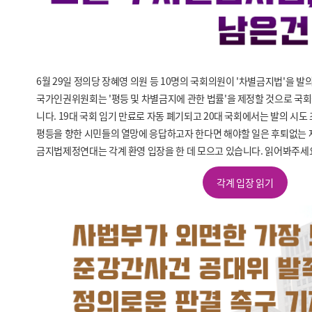
6월 29일 정의당 장혜영 의원 등 10명의 국회의원이 '차별금지법'을 발
국가인권위원회는 '평등 및 차별금지에 관한 법률'을 제정할 것으로 국
니다. 19대 국회 임기 만료로 자동 폐기되고 20대 국회에서는 발의 시도
평등을 향한 시민들의 열망에 응답하고자 한다면 해야할 일은 후퇴없는 제
금지법제정연대는 각계 환영 입장을 한 데 모으고 있습니다. 읽어봐주세
각계 입장 읽기