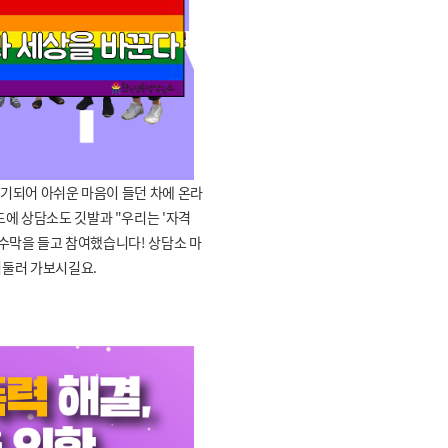
연기되어 아쉬운 마음이 들던 차에 온라
에 상담소도 깃발과 "우리는 '자격
현수막을 들고 참여했습니다! 상담소 마
서둘러 가보시길요.