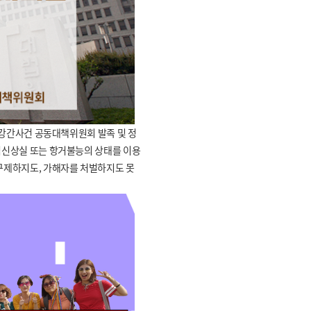
 준강간사건 공동대책위원회 발족 및 정
심신상실 또는 항거불능의 상태를 이용
 구제하지도, 가해자를 처벌하지도 못