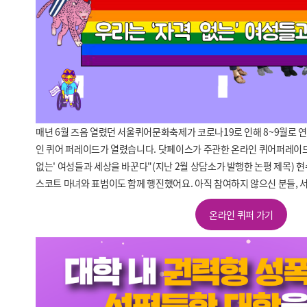
매년 6월 즈음 열렸던 서울퀴어문화축제가 코로나19로 인해 8~9월로 
인 퀴어 퍼레이드가 열렸습니다. 닷페이스가 주관한 온라인 퀴어퍼레이드
없는' 여성들과 세상을 바꾼다"(지난 2월 상담소가 발행한 논평 제목) 
스코트 마녀와 표범이도 함께 행진했어요. 아직 참여하지 않으신 분들, 
온라인 퀴퍼 가기