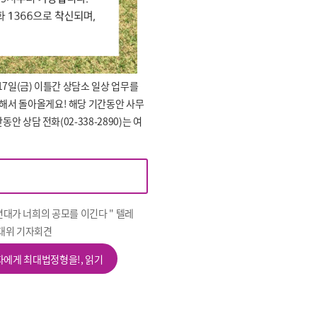
 17일(금) 이틀간 상담소 일상 업무를
전해서 돌아올게요! 해당 기간동안 사무
안 상담 전화(02-338-2890)는 여
연대가 너희의 공모를 이긴다 " 텔레
대위 기자회견
에게 최대법정형을!, 읽기