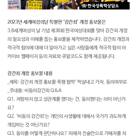
2023년 세계여성의날 특별판 ‘강간죄’ 개정 홍보물은
3.8세계여성의 날 기념 제38회 한국여성대회를 맞아 강간죄 개정
의 필요성과 이해를 돕는 홍보물을 제작하였습니다. 강간죄 개정과
적극적 합의에 대해 더 알아가고 싶은 사람들에게 적극적 합의 아
카이브 웹페이지 등의 자료와 큐알코드도 함께 제공됩니다.
강간죄 개정 홍보물 내용
_제목: 강간죄 개정 홍보물 폭행 협박’ 박살내고 가자, 동의여부로
_주내용: 비동의강간죄 Q&A
Q1. 저항하지 않고 성관계를 했다는 건, 동의했다는 의미 아닌가
요?
Q2. ‘비동의 강간죄’는 개인의 사생활에 대해서 국가가 과도하게
개입하는 것 아닌가요?
Q3. 동의를 어떻게 판단하나요? 피해자 진술만으로 가해자를 처