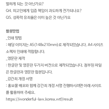
벌하게 되는 것 아닌가요?
Q4. 피고인에게 입증 책임이 과도하게 전가되나요?
Q5. 성폭력 유죄율은 이미 높은 것 아닌가요
활용방법
_인쇄 방법
: 해당 이미지는 A5(148x210mm)로 제작되었습니다. A4 사이즈
소책자 인쇄에 적합합니다.
_영문판 제작
: 한글판 및 영문판 두가지 버전으로 제작되었습니다. 첨부된 파일
은 한글판과 영문판 합본입니다.
_강간죄 개정 서명
: 홍보물 배포와 함께 강간죄 개정 서명 진행하시려면 아래 사이트
를 활용하여 주세요.
https://wonderful-law.korea.wtf/result