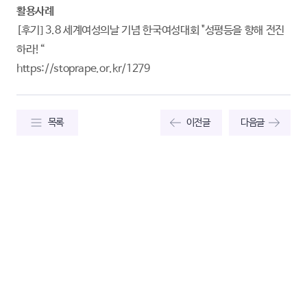
활용사례
[후기] 3.8 세계여성의날 기념 한국여성대회 "성평등을 향해 전진
하라!“
https://stoprape.or.kr/1279
목록
이전글
다음글