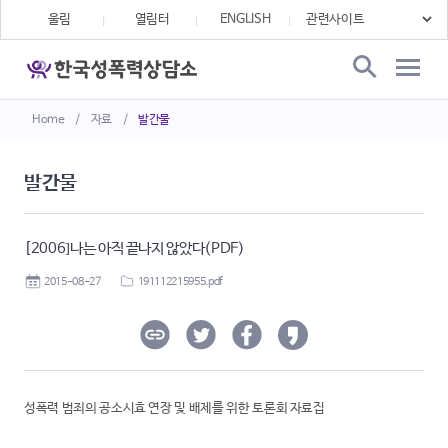
울림
열림터
ENGLISH
Home
/
자료
/
발간물
발간물
[2006]나는 아직 끝나지 않았다(PDF)
2015-08-27
191112215955.pdf
성폭력 범죄의 공소시효 연장 및 배제를 위한 토론회 자료집