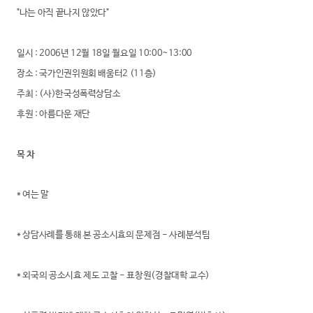
"나는 아직 끝나지 않았다"
일시 : 2006년 12월 18일 월요일 10:00~13:00
장소 : 국가인권위원회 배움터2 (11층)
주최 : (사)한국성폭력상담소
후원 : 아름다운 재단
목 차
* 여는 말
* 상담사례를 통해 본 공소시효의 문제점 - 사례분석팀
* 외국의 공소시효 제도 고찰 - 표창원(경찰대학 교수)