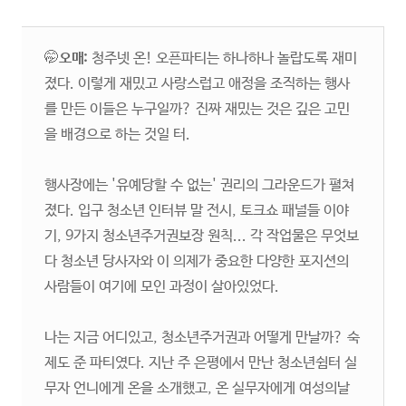
🤭
오매:
청주넷 온! 오픈파티는 하나하나 놀랍도록 재미
졌다. 이렇게 재밌고 사랑스럽고 애정을 조직하는 행사
를 만든 이들은 누구일까? 진짜 재밌는 것은 깊은 고민
을 배경으로 하는 것일 터.
행사장에는 '유예당할 수 없는' 권리의 그라운드가 펼쳐
졌다. 입구 청소년 인터뷰 말 전시, 토크쇼 패널들 이야
기, 9가지 청소년주거권보장 원칙... 각 작업물은 무엇보
다 청소년 당사자와 이 의제가 중요한 다양한 포지션의
사람들이 여기에 모인 과정이 살아있었다.
나는 지금 어디있고, 청소년주거권과 어떻게 만날까? 숙
제도 준 파티였다. 지난 주 은평에서 만난 청소년쉼터 실
무자 언니에게 온을 소개했고, 온 실무자에게 여성의날