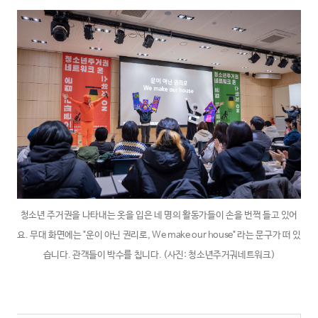
청소년 주거권을 나타내는 옷을 입은 네 명의 활동가들이 손을 번쩍 들고 있어
요. 무대 화면에는 "운이 아닌 권리로, We make our house" 라는 문구가 떠 있
습니다. 관객들이 박수를 칩니다. (사진: 청소년주거궈네트워크)