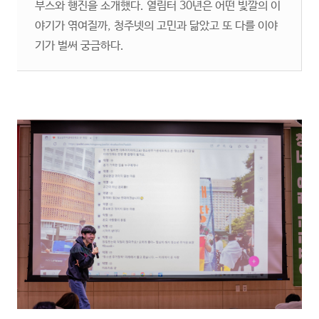
부스와 행진을 소개했다. 열림터 30년은 어떤 빛깔의 이
야기가 엮여질까, 청주넷의 고민과 닮았고 또 다를 이야
기가 벌써 궁금하다.