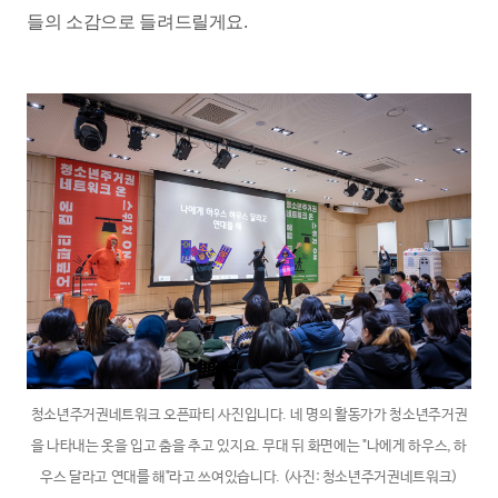
들의 소감으로 들려드릴게요.
청소년주거권네트워크 오픈파티 사진입니다. 네 명의 활동가가 청소년주거권
을 나타내는 옷을 입고 춤을 추고 있지요. 무대 뒤 화면에는 "나에게 하우스, 하
우스 달라고 연대를 해"라고 쓰여있습니다. (사진: 청소년주거권네트워크)