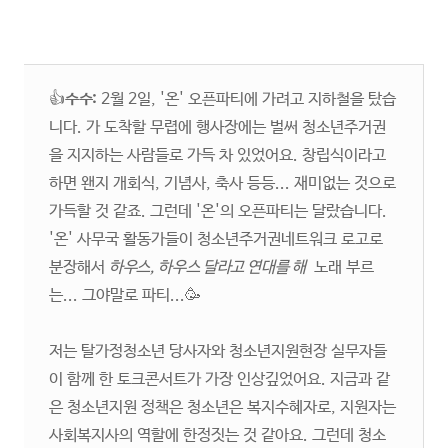
👍
수수:
2월 2일, '온' 오픈파티에 가려고 지하철을 탔습
니다. 가 도착할 무렵에 행사장에는 벌써 청소년주거권
을 지지하는 사람들로 가득 차 있었어요. 창립식이라고
하면 왠지 개회식, 기념사, 축사 등등... 재미없는 것으로
가득할 것 같죠. 그런데 '온'의 오픈파티는 달랐습니다.
'온' 사무국 활동가들이 청소년주거권네트워크 로고로
분장해서
하우스, 하우스 달라고 연대를 해
노래 부르
는... 그야말로 파티...🥳
저는 탈가정청소년 당사자와 청소년지원현장 실무자들
이 함께 한 토크콘서트가 가장 인상깊었어요. 지금과 같
은 청소년지원 정책은 청소년은 복지수혜자로, 지원자는
사회복지사의 역할에 한정짓는 것 같아요. 그런데 청소