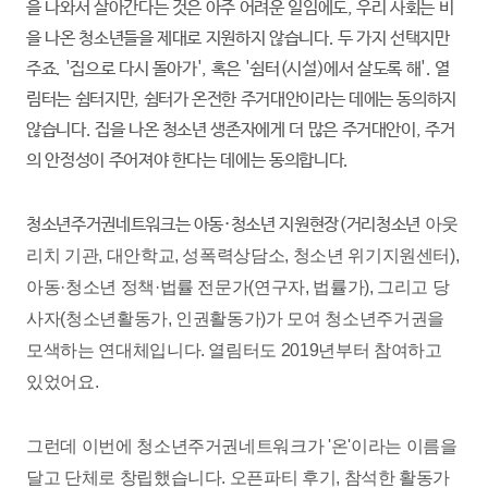
을 나와서 살아간다는 것은 아주 어려운 일임에도, 우리 사회는 비
을 나온 청소년들을 제대로 지원하지 않습니다. 두 가지 선택지만
주죠. '집으로 다시 돌아가', 혹은 '쉼터(시설)에서 살도록 해'. 열
림터는 쉼터지만, 쉼터가 온전한 주거대안이라는 데에는 동의하지
않습니다. 집을 나온 청소년 생존자에게 더 많은 주거대안이, 주거
의 안정성이 주어져야 한다는 데에는 동의합니다.
청소년주거권네트워크는 아동·청소년 지원현장(거리청소년
아웃
리치 기관, 대안학교, 성폭력상담소, 청소년 위기지원센터),
아동·청소년 정책·법률 전문가(연구자, 법률가), 그리고 당
사자(청소년활동가, 인권활동가)가 모여 청소년주거권을
모색하는 연대체입니다. 열림터도 2019년부터 참여하고
있었어요.
그런데 이번에 청소년주거권네트워크가 '온'이라는 이름을
달고 단체로 창립했습니다. 오픈파티 후기, 참석한 활동가