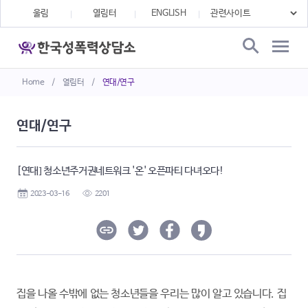
울림
열림터
ENGLISH
Home
/
열림터
/
연대/연구
연대/연구
[연대] 청소년주거권네트워크 '온' 오픈파티 다녀오다!
2023-03-16
2201
집을 나올 수밖에 없는 청소년들을 우리는 많이 알고 있습니다. 집