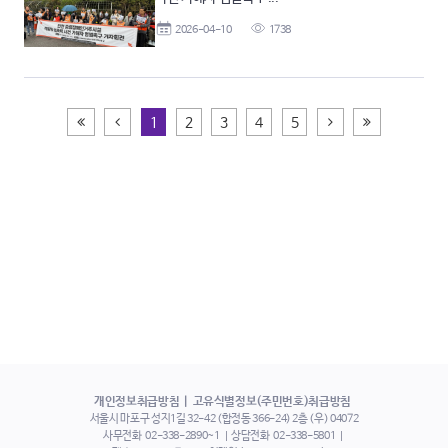
2026-04-10
1738
처음페이지
이전
다음
끝페이지
1
2
3
4
5
개인정보취급방침
고유식별정보(주민번호)취급방침
서울시 마포구 성지1길 32-42 (합정동 366-24) 2층 (우) 04072
사무전화
02-338-2890~1
상담전화
02-338-5801