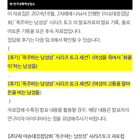
이 자료집은 2024년 8월, 2차례에 나눠서 진행한 [이슈대응집담
회] '폭주하는 남성성' 시리즈 토크 의 발표자료와 발표 기록, 플로
어토론 기록을 모은 후속 자료집입니다.
집담회 후기는 다음 링크에서 확인할 수 있습니다.
(
[후기] '폭주하는 남성성' 시리즈 토크 세션1 <여성을 죽여서 '화풀
이'하는 남성들>
,
[후기] '폭주하는 남성성' 시리즈 토크 세션2 <여성의 고통을 팔아
돈을 버는 남성들
>
)
자료집에 수록된 발표 내용을 활용할 경우, 해당 내용은 발표자의
연구이자 아이디어라는 점을 유념해주시기 바랍니다.
[2024] 이슈대응집담회 '폭주하는 남성성' 시리즈토크 자료집