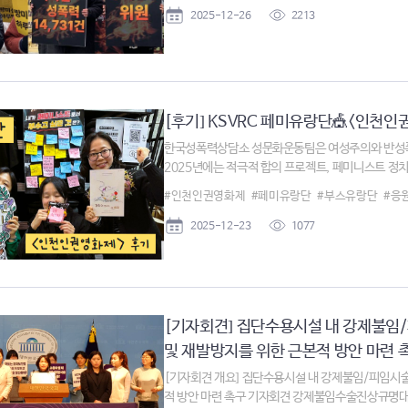
2025-12-26
2213
[후기] KSVRC 페미유랑단🎪<인천인권
한국성폭력상담소 성문화운동팀은 여성주의와 반성폭
2025년에는 적극적 합의 프로젝트, 페미니스트 정치 
#인천인권영화제
#페미유랑단
#부스유랑단
#응
2025-12-23
1077
[기자회견] 집단수용시설 내 강제불임/
및 재발방지를 위한 근본적 방안 마련 촉구
[기자회견 개요] 집단수용시설 내 강제불임/피임시술
적 방안 마련 촉구 기자회견 강제불임수술진상규명대책