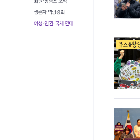
회원·상담소 소식
생존자 역량강화
여성·인권·국제 연대