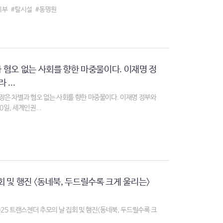
지부
#탈시설
#동명원
혐오 없는 사회를 향한 마중물이다. 이재명 정
...
은 차별과 혐오 없는 사회를 향한 마중물이다. 이재명 정부와
일, 세계인권...
회 및 행진 〈동네북, 두드릴수록 크게 울리는〉
 2025 트랜스젠더 추모의 날 집회 및 행진〈동네북, 두드릴수록 크