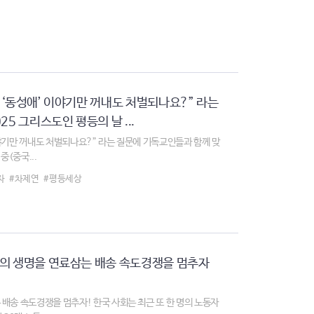
 ‘동성애’ 이야기만 꺼내도 처벌되나요?” 라는
5 그리스도인 평등의 날 ...
야기만 꺼내도 처벌되나요?” 라는 질문에 기독교인들과 함께 맞
중(중국...
자
#차제연
#평등세상
자의 생명을 연료삼는 배송 속도경쟁을 멈추자
배송 속도경쟁을 멈추자! 한국 사회는 최근 또 한 명의 노동자