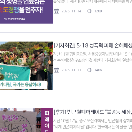
를 잃었다. 지난 10일 새벽 제주에서 새벽배송을 하던 
2025-11-14
1209
[기자회견] 5·18 성폭력 피해 손해배상
지난 11월 7일 금요일, 서울중앙지방법원에서 ‘ 5·
적 손해배상청구소송의 첫 재판과 기자회견이 열렸습니다
2025-11-11
1406
[후기] 빈곤철폐퍼레이드 "불평등 세상, 
지난 10월 17일, 종로 보신각에서는 빈곤철폐 집회
“세계 빈곤퇴치의 날”입니다. 한국에서는 이 날을 ‘빈곤